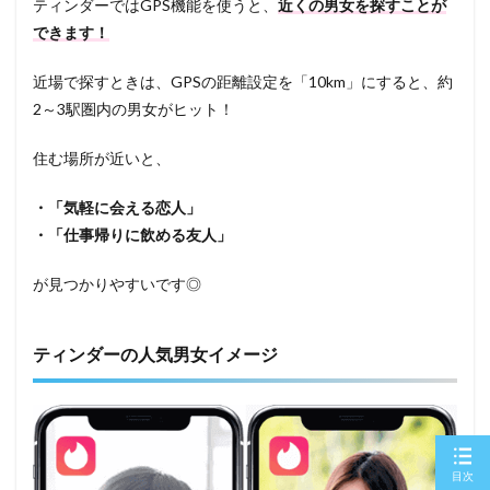
ティンダーではGPS機能を使うと、
近くの男女を探すことが
できます！
近場で探すときは、GPSの距離設定を「10km」にすると、約
2～3駅圏内の男女がヒット！
住む場所が近いと、
・「気軽に会える恋人」
・「仕事帰りに飲める友人」
が見つかりやすいです◎
ティンダーの人気男女イメージ
目次