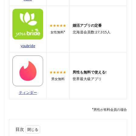
婚活アプリの定番
★★★★★
北海道会員数:27,315人
女性無料*
youbride
男性も無料で使える!
★★★★★
世界最大級アプリ
男女
無料
ティンダー
*男性が有料会員の場合
目次