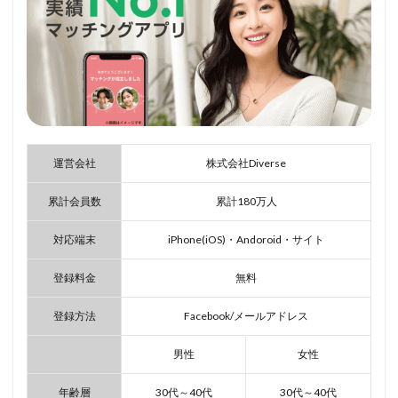
運営会社
株式会社Diverse
累計会員数
累計180万人
対応端末
iPhone(iOS)・Andoroid・サイト
登録料金
無料
登録方法
Facebook/メールアドレス
男性
女性
年齢層
30代～40代
30代～40代