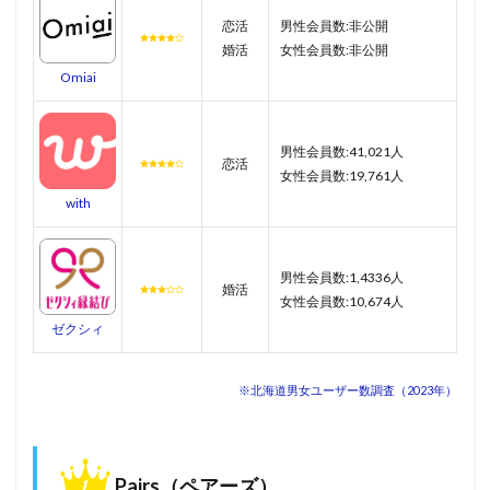
恋活
男性会員数:非公開
婚活
女性会員数:非公開
Omiai
男性会員数:41,021人
恋活
女性会員数:19,761人
with
男性会員数:1,4336人
婚活
女性会員数:10,674人
ゼクシィ
※北海道男女ユーザー数調査（2023年）
Pairs（ペアーズ）