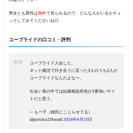
男女とも異性は
無料
で見られるので、どんな人がいるかチェ
ックしてみてくださいね◎
ユーブライドの口コミ・評判
ユーブライド入会した。
ネット婚活で付き合うに至った3人のうち2人が
ユーブライドなんだよなー。
出会い系の中では結婚相談所色が1番強いサイ
トだと思う。
— もー子（彼氏にこじらせてる）
(@potato22head)
2016年4月10日