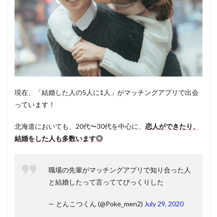
現在、「結婚した人の5人に1人」がマッチングアプリで出会
っています！
北海道においても、20代〜30代を中心に、
恋人ができたり、
結婚をした人も多数います◎
職場の先輩がマッチングアプリで知り合った人
と結婚したって言っててびっくりした
— とんこつくん (@Poke_men2)
July 29, 2020