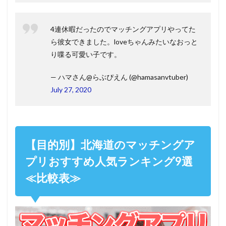
4連休暇だったのでマッチングアプリやってた
ら彼女できました。loveちゃんみたいなおっと
り喋る可愛い子です。
— ハマさん@らぶぴえん (@hamasanvtuber)
July 27, 2020
【目的別】北海道のマッチングア
プリおすすめ人気ランキング9選
≪比較表≫