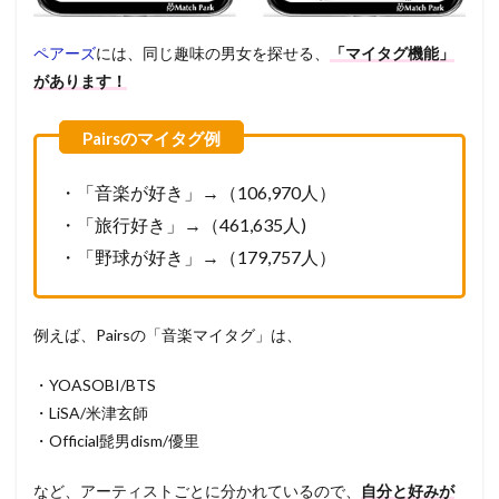
ペアーズ
には、同じ趣味の男女を探せる、
「マイタグ機能」
があります！
・「音楽が好き」→（106,970人）
・「旅行好き」→（461,635人)
・「野球が好き」→（179,757人）
例えば、Pairsの「音楽マイタグ」は、
・YOASOBI/BTS
・LiSA/米津玄師
・Official髭男dism/優里
など、アーティストごとに分かれているので、
自分と好みが