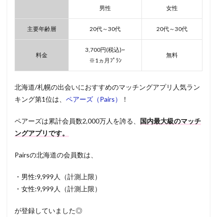
男性
女性
主要年齢層
20代～30代
20代～30代
3,700円(税込)~
料金
無料
※1ヵ月ﾌﾟﾗﾝ
北海道/札幌の出会いにおすすめのマッチングアプリ人気ラン
キング第1位は、
ペアーズ（Pairs）
！
ペアーズは累計会員数2,000万人を誇る、
国内最大級のマッチ
ングアプリです。
Pairsの北海道の会員数は、
・男性:9,999人（計測上限）
・女性:9,999人（計測上限）
が登録していました◎