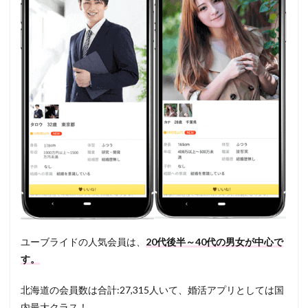
ユーブライドの人気会員は、
20代後半～40代の男女が中心で
す。
北海道の会員数は合計:27,315人いて、婚活アプリとしては国
内最大クラス！