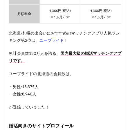
4,300円(税込)
4,300円(税込)
月額料金
※1ヵ月ﾌﾟﾗﾝ
※1ヵ月ﾌﾟﾗﾝ
北海道/札幌の出会いにおすすめのマッチングアプリ人気ラン
キング第2位は、
ユーブライド
！
累計会員数180万人を誇る、
国内最大級の婚活マッチングアプ
リです。
ユーブライドの北海道の会員数は、
・男性:18,375人
・女性:8,940人
が登録していました！
婚活向きのサイトプロフィール