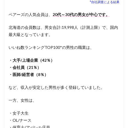
*自社調査による結果
ペアーズの人気会員は、
20代～30代の男女が中心です。
北海道の会員数は、男女合計:19,998人（計測上限）で、国内
最大級となっています。
いいね数ランキングTOP100*の男性の職業は、
・大手/上場企業（42％）
・会社員（21％）
・医師/経営者（8％）
など、収入が安定した男性が多く登録していました。
一方、女性は、
・女子大生
・OL/ナース
・保育士/アパレル店員