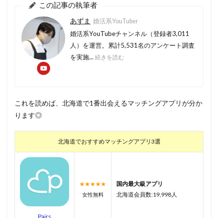
この記事の執筆者
あずま
婚活系YouTuber
婚活系YouTubeチャンネル（登録者3,011
人）を運営。累計5,531名のアンケート調査
を実施...
続きを読む
これを読めば、北海道で1番出会えるマッチングアプリが分か
ります◎
北海道でおすすめマッチングアプリ3選
国内最大級アプリ
★★★★★
北海道会員数:19,998人
女性無料
Pairs