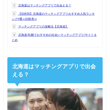
1
北海道はマッチングアプリで出会える？
2
【目的別】北海道のマッチングアプリおすすめ人気ランキ
ング9選≪比較表≫
3
マッチングアプリの攻略法【北海道】
4
北海道/札幌でおすすめの出会いマッチングアプリ/サイトま
とめ
北海道はマッチングアプリで出会
える？