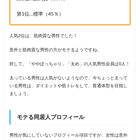
第1位…標準（45％）
人気2位は、筋肉質な男性でした！
意外と筋肉質な男性の方がモテるようですね。
対して、「ややぽっちゃり」「太め」の人気男性会員は0人！
太っている男性は人気がないようなので、今ちょっと太って
いる男性は、ダイエットや筋トレをして、普通体型を目指し
ましょう。
モテる同居人プロフィール
男性が気にしていないプロフィール項目ですが、女性は意外