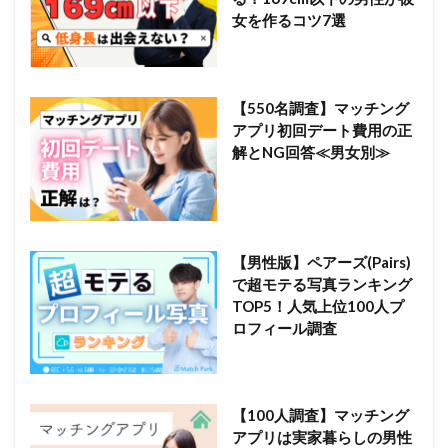
女を作るコツ7選
【550名調査】マッチング
アプリ初回デート費用の正
解とNG回答≪男女別≫
【男性版】ペアーズ(Pairs)
で超モテる写真ランキング
TOP5！人気上位100人プ
ロフィール調査
【100人調査】マッチング
アプリは実家暮らしの男性