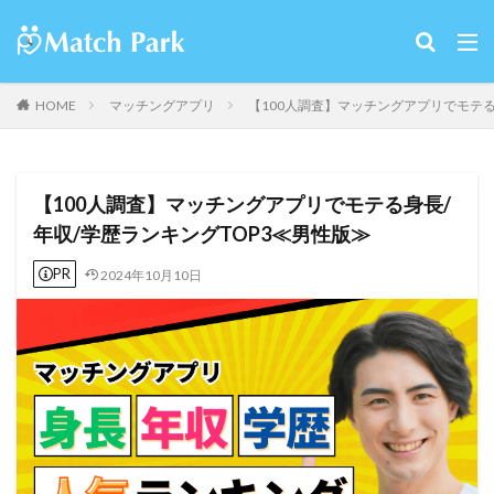
HOME
マッチングアプリ
【100人調査】マッチングアプリでモテる
【100人調査】マッチングアプリでモテる身長/
年収/学歴ランキングTOP3≪男性版≫
PR
2024年10月10日