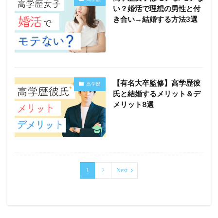
い？婚活で理想の男性と付
き合い→結婚する方法3選
【有名大卒監修】高学歴彼
高学歴
氏と結婚するメリット＆デ
メリット8選
1
2
Next