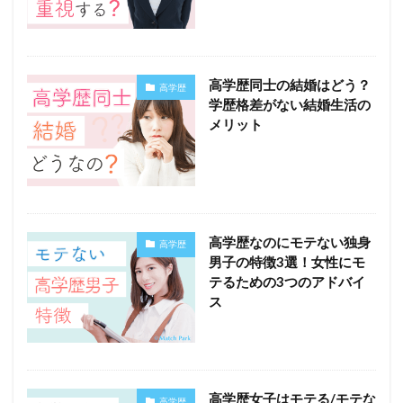
高学歴同士の結婚はどう？
高学歴
学歴格差がない結婚生活の
メリット
高学歴なのにモテない独身
高学歴
男子の特徴3選！女性にモ
テるための3つのアドバイ
ス
高学歴女子はモテる/モテな
高学歴