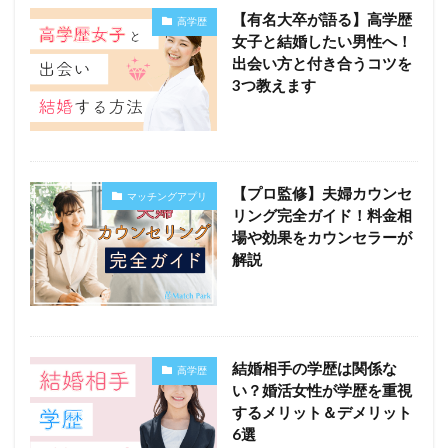
【有名大卒が語る】高学歴
高学歴
女子と結婚したい男性へ！
出会い方と付き合うコツを
3つ教えます
【プロ監修】夫婦カウンセ
マッチングアプリ
リング完全ガイド！料金相
場や効果をカウンセラーが
解説
結婚相手の学歴は関係な
高学歴
い？婚活女性が学歴を重視
するメリット＆デメリット
6選