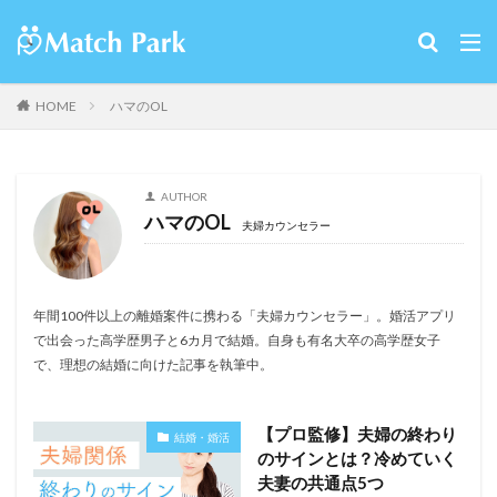
HOME
ハマのOL
AUTHOR
ハマのOL
夫婦カウンセラー
年間100件以上の離婚案件に携わる「夫婦カウンセラー」。婚活アプリ
で出会った高学歴男子と6カ月で結婚。自身も有名大卒の高学歴女子
で、理想の結婚に向けた記事を執筆中。
【プロ監修】夫婦の終わり
結婚・婚活
のサインとは？冷めていく
夫妻の共通点5つ