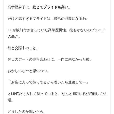
高学歴男子は、
総じてプライドも高い。
だけど高すぎるプライドは、婚活の邪魔になるわ。
OLが以前付き合っていた高学歴男性。彼もかなりのプライド
の高さ。
彼と交際中のこと。
休日のデートの待ち合わせに、一向に来なかった彼。
おかしいな〜と思いつつ、
「お店に入って待ってるから着いたら連絡してー」
とLINEだけ入れて待っていると、なんと1時間ほど遅刻して登
場。
どうしたのか聞いたら、