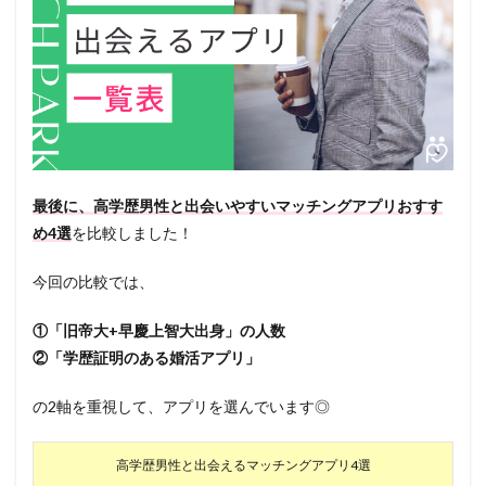
最後に、高学歴男性と出会いやすいマッチングアプリおすす
め4選
を比較しました！
今回の比較では、
①「旧帝大+早慶上智大出身」の人数
②「学歴証明のある婚活アプリ」
の2軸を重視して、アプリを選んでいます◎
高学歴男性と出会えるマッチングアプリ4選