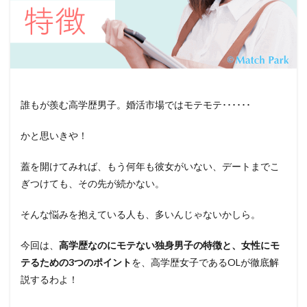
誰もが羨む高学歴男子。婚活市場ではモテモテ･･････
かと思いきや！
蓋を開けてみれば、もう何年も彼女がいない、デートまでこ
ぎつけても、その先が続かない。
そんな悩みを抱えている人も、多いんじゃないかしら。
今回は、
高学歴なのにモテない独身男子の特徴と、女性にモ
テるための3つのポイント
を、高学歴女子であるOLが徹底解
説するわよ！