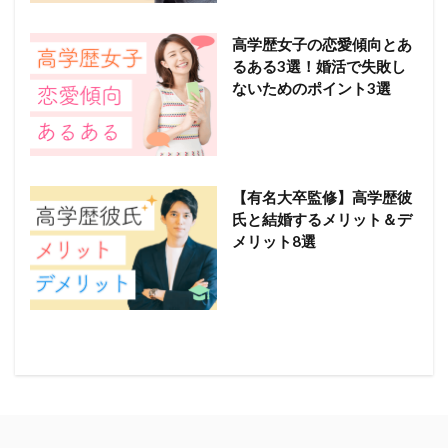
高学歴女子の恋愛傾向とあ
るある3選！婚活で失敗し
ないためのポイント3選
【有名大卒監修】高学歴彼
氏と結婚するメリット＆デ
メリット8選