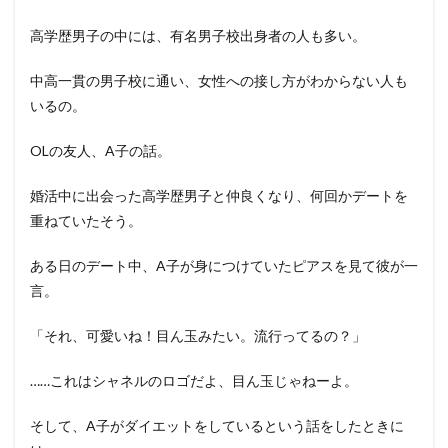
高学歴男子の中には、有名男子校出身者の人も多い。
中高一貫の男子校に通い、女性への接し方がわからない人も
いるの。
OLの友人、A子の話。
婚活中に出会った高学歴男子と仲良くなり、何回かデートを
重ねていたそう。
ある日のデート中、A子が身につけていたピアスを見て彼が一
言。
「それ、可愛いね！目ん玉みたい。流行ってるの？」
……これはシャネルのロゴだよ、目ん玉じゃねーよ。
そして、A子がダイエットをしているという話をしたときに