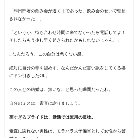
「昨日部署の飲み会が遅くまであった。飲み会のせいで朝起
きれなかった。」
「というか、待ち合わせ時間に来てなかったら電話してよ！
そしたらもう少し早く起きられたかもしれないじゃん。」
…なんだろう、この自分は悪くない感。
絶対に自分の非を認めず、なんだかんだ言い訳をしてくる姿
にドン引きしたOL。
この人との結婚は、無いな。と思った瞬間だったわ。
自分のミスは、素直に謝りましょう。
高すぎるプライドは、婚活では無用の長物。
素直に謝れない男性は、モラハラ夫予備軍として女性から警