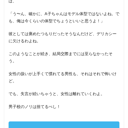
は、
「う〜ん、確かに、A子ちゃんはモデル体型ではないよね。で
も、俺は今くらいの体型でちょうといいと思うよ！」
彼としては褒めたつもりだったそうなんだけど、デリカシー
に欠けるわよね。
このようなことが続き、結局交際までには至らなかったそ
う。
女性の扱いが上手くて慣れてる男性も、それはそれで怖いけ
ど。
でも、失言が続いちゃうと、女性は離れていくわよ。
男子校のノリは捨てるべし！