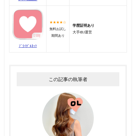
★★★★☆
学歴証明あり
無料お試し
大手IBJ運営
期間あり
ﾌﾞﾗｲﾀﾞﾙﾈｯﾄ
この記事の執筆者