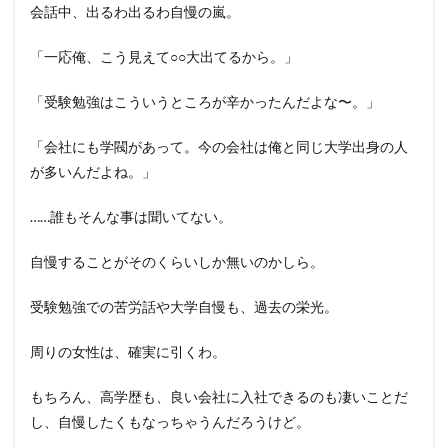
会話中、出るわ出るわ自慢の嵐。
「一応俺、こう見えて○○大出てるから。」
「受験勉強はこういうところが辛かったんだよな〜。」
「会社にも学閥があって。今の会社は俺と同じ大学出身の人
が多いんだよね。」
……誰もそんな事は聞いてない。
自慢することがそのくらいしか無いのかしら。
受験勉強での苦労話や大学自慢も、過去の栄光。
周りの女性は、確実に引くわ。
もちろん、高学歴も、良い会社に入社できるのも凄いことだ
し、自慢したくもなっちゃうんだろうけど。