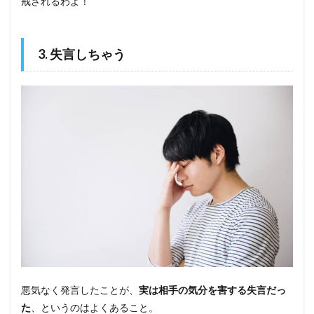
戒されるわよ！
3. 失言しちゃう
悪気なく発言したことが、
実は相手の気分を害する失言だっ
た
、というのはよくあること。