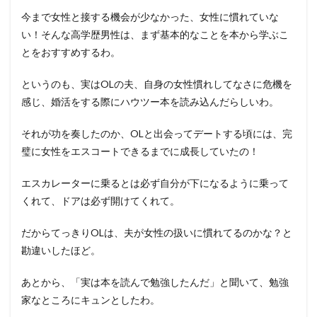
今まで女性と接する機会が少なかった、女性に慣れていな
い！そんな高学歴男性は、まず基本的なことを本から学ぶこ
とをおすすめするわ。
というのも、実はOLの夫、自身の女性慣れしてなさに危機を
感じ、婚活をする際にハウツー本を読み込んだらしいわ。
それが功を奏したのか、OLと出会ってデートする頃には、完
璧に女性をエスコートできるまでに成長していたの！
エスカレーターに乗るとは必ず自分が下になるように乗って
くれて、ドアは必ず開けてくれて。
だからてっきりOLは、夫が女性の扱いに慣れてるのかな？と
勘違いしたほど。
あとから、「実は本を読んで勉強したんだ」と聞いて、勉強
家なところにキュンとしたわ。