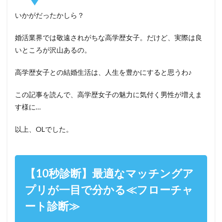
いかがだったかしら？
婚活業界では敬遠されがちな高学歴女子。だけど、実際は良
いところが沢山あるの。
高学歴女子との結婚生活は、人生を豊かにすると思うわ♪
この記事を読んで、高学歴女子の魅力に気付く男性が増えま
す様に…
以上、OLでした。
【10秒診断】最適なマッチングア
プリが一目で分かる≪フローチャ
ート診断≫