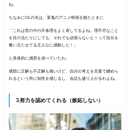
ね。
ちなみにOLの夫は、某鬼のアニメ映画を観たときに
「これは世の中の不条理をよく表してるよね。理不尽なこと
を目の当たりにしても、それでも頑張らないと！って自分を
奮い立たせてる主人公に感動した！」
と具体的に感想を述べていたわ。
感想に正解も不正解も無いけど、自分の考えを言葉で纏めら
れるという所に知性を感じるし、会話も盛り上がるわよね。
3.努力を認めてくれる（嫉妬しない）