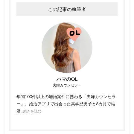
この記事の執筆者
ハマのOL
夫婦カウンセラー
年間100件以上の離婚案件に携わる「夫婦カウンセラ
ー」。婚活アプリで出会った高学歴男子と6カ月で結
婚...
続きを読む