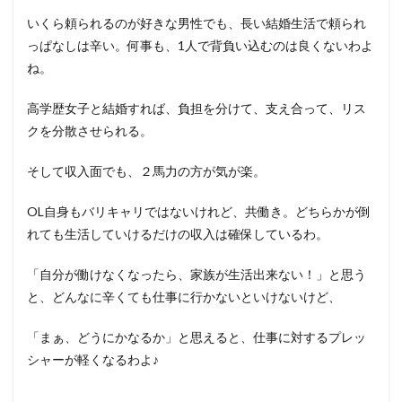
いくら頼られるのが好きな男性でも、長い結婚生活で頼られ
っぱなしは辛い。何事も、1人で背負い込むのは良くないわよ
ね。
高学歴女子と結婚すれば、負担を分けて、支え合って、リス
クを分散させられる。
そして収入面でも、２馬力の方が気が楽。
OL自身もバリキャリではないけれど、共働き。どちらかが倒
れても生活していけるだけの収入は確保しているわ。
「自分が働けなくなったら、家族が生活出来ない！」と思う
と、どんなに辛くても仕事に行かないといけないけど、
「まぁ、どうにかなるか」と思えると、仕事に対するプレッ
シャーが軽くなるわよ♪