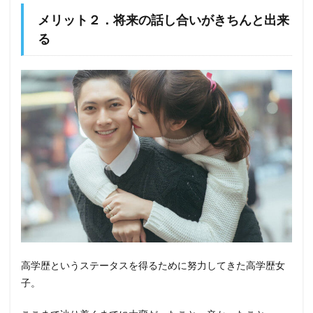
メリット２．将来の話し合いがきちんと出来
る
高学歴というステータスを得るために努力してきた高学歴女
子。