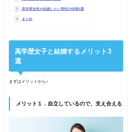
3
高学歴女性が結婚したい男性の特徴3選
4
まとめ
高学歴女子と結婚するメリット3
選
まずはメリットから♪
メリット１．自立しているので、支え合える