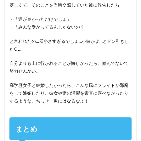
嬉しくて、そのことを当時交際していた彼に報告したら
・「運が良かっただけでしょ」
・「みんな受かってるんじゃないの？」
と言われたの…器小さすぎるでしょ…小鉢かよ…とドン引きし
たOL。
自分よりも上に行かれることが悔しかったら、僻んでないで
努力せんかい。
高学歴女子と結婚したかったら、こんな風にプライドが邪魔
をして嫉妬したり、彼女や妻の活躍を素直に喜べなかったり
するような、ちっせー男にはなるなよ！！
まとめ