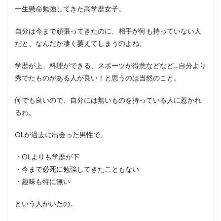
一生懸命勉強してきた高学歴女子。
自分は今まで頑張ってきたのに、相手が何も持っていない人
だと、なんだか凄く萎えてしまうのよね。
学歴が上、料理ができる、スポーツが得意などなど…自分より
秀でたものがある人が良い！と思うのは当然のこと。
何でも良いので、自分には無いものを持っている人に惹かれ
るわ。
OLが過去に出会った男性で、
・OLよりも学歴が下
・今まで必死に勉強してきたこともない
・趣味も特に無い
という人がいたの。