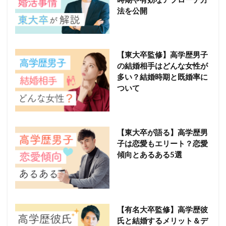
法を公開
【東大卒監修】高学歴男子
の結婚相手はどんな女性が
多い？結婚時期と既婚率に
ついて
【東大卒が語る】高学歴男
子は恋愛もエリート？恋愛
傾向とあるある5選
【有名大卒監修】高学歴彼
氏と結婚するメリット＆デ