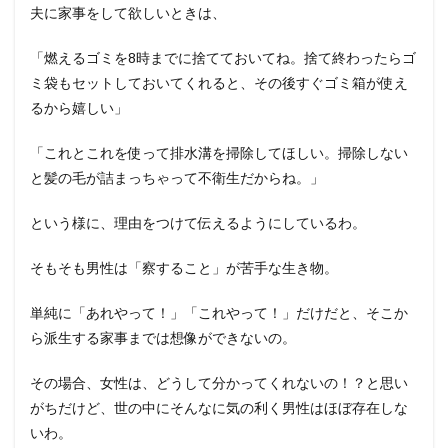
夫に家事をして欲しいときは、
「燃えるゴミを8時までに捨てておいてね。捨て終わったらゴ
ミ袋もセットしておいてくれると、その後すぐゴミ箱が使え
るから嬉しい」
「これとこれを使って排水溝を掃除してほしい。掃除しない
と髪の毛が詰まっちゃって不衛生だからね。」
という様に、理由をつけて伝えるようにしているわ。
そもそも男性は「察すること」が苦手な生き物。
単純に「あれやって！」「これやって！」だけだと、そこか
ら派生する家事までは想像ができないの。
その場合、女性は、どうして分かってくれないの！？と思い
がちだけど、世の中にそんなに気の利く男性はほぼ存在しな
いわ。