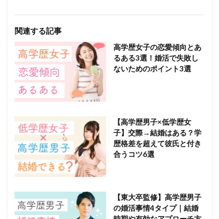
関連する記事
高学歴女子の恋愛傾向とあ
るある3選！婚活で失敗し
ないためのポイント3選
【高学歴男子×低学歴女
子】交際→結婚はある？学
歴格差を超えて彼氏と付き
合うコツ6選
【東大卒監修】高学歴男子
の婚活事情4タイプ｜結婚
時期や有効なアプローチ方