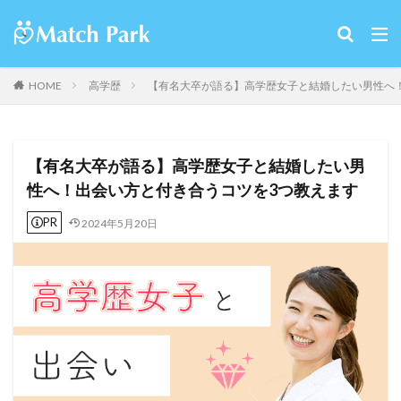
HOME
高学歴
【有名大卒が語る】高学歴女子と結婚したい男性へ
【有名大卒が語る】高学歴女子と結婚したい男
性へ！出会い方と付き合うコツを3つ教えます
PR
2024年5月20日