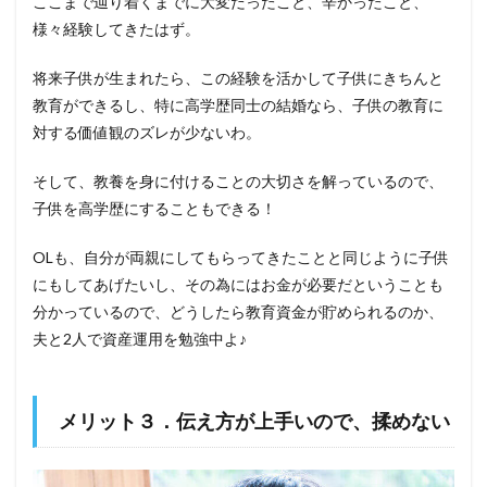
ここまで辿り着くまでに大変だったこと、辛かったこと、
様々経験してきたはず。
将来子供が生まれたら、この経験を活かして子供にきちんと
教育ができるし、特に高学歴同士の結婚なら、子供の教育に
対する価値観のズレが少ないわ。
そして、教養を身に付けることの大切さを解っているので、
子供を高学歴にすることもできる！
OLも、自分が両親にしてもらってきたことと同じように子供
にもしてあげたいし、その為にはお金が必要だということも
分かっているので、どうしたら教育資金が貯められるのか、
夫と2人で資産運用を勉強中よ♪
メリット３．伝え方が上手いので、揉めない