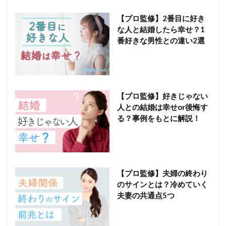
【プロ監修】2番目に好き
な人と結婚したら幸せ？1
番好きな男性との違い2選
【プロ監修】好きじゃない
人との結婚は幸せor後悔す
る？事例をもとに解説！
【プロ監修】夫婦の終わり
のサインとは？冷めていく
夫妻の共通点5つ