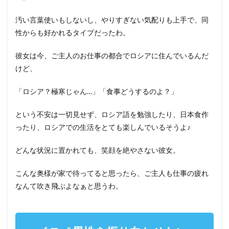
汚い言葉使いもしないし、やりすぎない気配りも上手で、同
性からも好かれるタイプだったわ。
彼女は今、ご主人のお仕事の都合でロシアに住んでいるんだ
けど、
「ロシア？極寒じゃん…」「食事どうするのよ？」
という不安は一切見せず、ロシア語を勉強したり、日本食作
ったり、ロシアでの生活をとても楽しんでいるそうよ♪
どんな状況に置かれても、笑顔を絶やさない彼女。
こんな奥様が家で待ってると思ったら、ご主人も仕事の疲れ
なんて吹き飛ぶよなぁと思うわ。