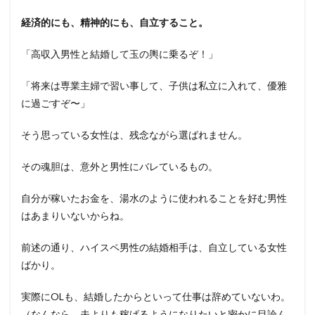
経済的にも、精神的にも、自立すること。
「高収入男性と結婚して玉の輿に乗るぞ！」
「将来は専業主婦で習い事して、子供は私立に入れて、優雅
に過ごすぞ〜」
そう思っている女性は、残念ながら選ばれません。
その魂胆は、意外と男性にバレているもの。
自分が稼いたお金を、湯水のように使われることを好む男性
はあまりいないからね。
前述の通り、ハイスペ男性の結婚相手は、自立している女性
ばかり。
実際にOLも、結婚したからといって仕事は辞めていないわ。
（なんなら、夫よりも稼げるようになりたいと密かに目論ん