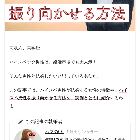
高収入、高学歴…
ハイスペック男性は、婚活市場でも大人気！
そんな男性と結婚したいと思っているあなた。
この記事では、ハイスペ男性が結婚する女性の特徴や、
ハイ
スペ男性を振り向かせる方法を、実例とともに紹介
するわ
よ！
この記事の執筆者
ハマのOL
夫婦カウンセラー
年間100件以上の離婚案件に携わる「夫婦カ