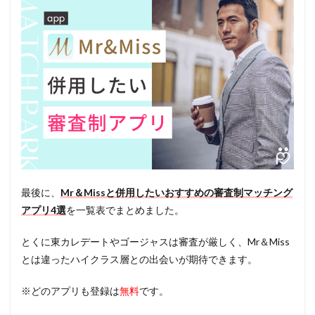
最後に、
Mr＆Missと併用したいおすすめの審査制マッチング
アプリ4選
を一覧表でまとめました。
とくに東カレデートやゴージャスは審査が厳しく、Mr＆Miss
とは違ったハイクラス層との出会いが期待できます。
※どのアプリも登録は
無料
です。