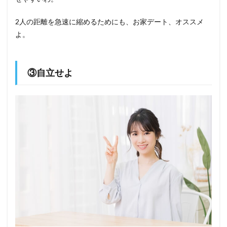
2人の距離を急速に縮めるためにも、お家デート、オススメ
よ。
③自立せよ