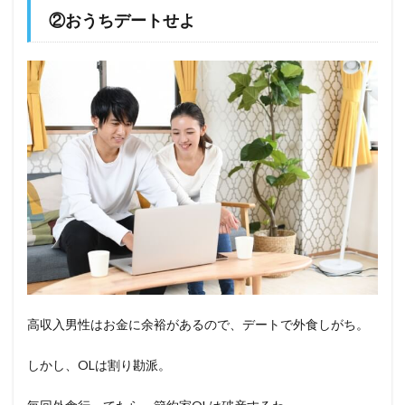
②おうちデートせよ
高収入男性はお金に余裕があるので、デートで外食しがち。
しかし、OLは割り勘派。