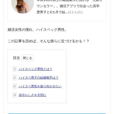
ウンセラー」。婚活アプリで出会った高学
歴男子と6カ月で結...
続きを読む
婚活女性の憧れ、ハイスペック男性。
この記事を読めば、そんな彼らに近づけるかも！？
目次
1
ハイスペック男性とは？
2
ハイスペ男子の結婚相手は？
3
ハイスペ男性を振り向かせたい
4
自分らしさを大切に