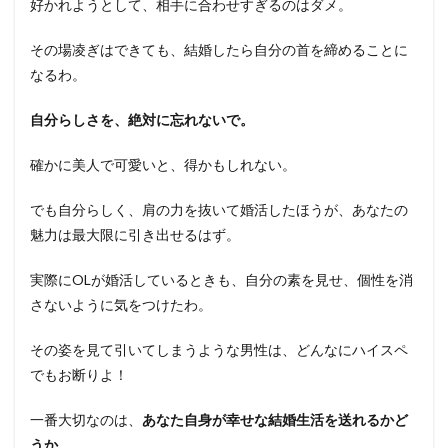
好かれようとして、相手に合わせすぎるのはダメ。
その場凌ぎはできても、結婚したら自分の首を締めることに
なるわ。
自分らしさを、絶対に忘れないで。
確かに美人で可愛いと、得かもしれない。
でも自分らしく、肩の力を抜いて婚活したほうが、あなたの
魅力は最大限に引き出せるはず。
実際にOLが婚活しているときも、自分の素を見せ、個性を消
さないように気をつけたわ。
その姿を見て引いてしまうような男性は、どんなにハイスペ
でもお断りよ！
一番大切なのは、
あなた自身が幸せな結婚生活を送れるかど
うか。