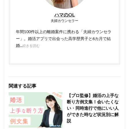
ハマのOL
夫婦カウンセラー
年間100件以上の離婚案件に携わる「夫婦カウンセラ
ー」。婚活アプリで出会った高学歴男子と6カ月で結
婚...
続きを読む
関連する記事
【プロ監修】婚活の上手な
断り方例文集！会いたくな
い・同時進行で他にいい人
ができた時など状況別に解
説