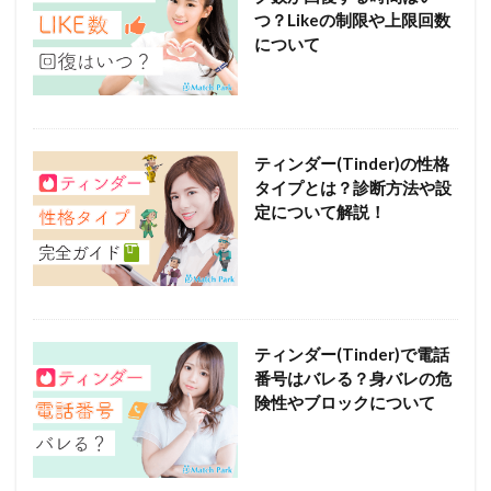
つ？Likeの制限や上限回数
について
ティンダー(Tinder)の性格
タイプとは？診断方法や設
定について解説！
ティンダー(Tinder)で電話
番号はバレる？身バレの危
険性やブロックについて