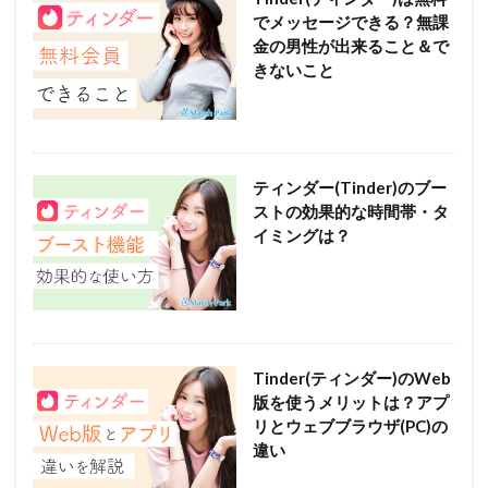
でメッセージできる？無課
金の男性が出来ること＆で
きないこと
ティンダー(Tinder)のブー
ストの効果的な時間帯・タ
イミングは？
Tinder(ティンダー)のWeb
版を使うメリットは？アプ
リとウェブブラウザ(PC)の
違い