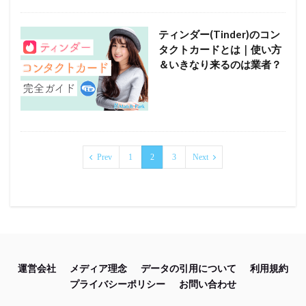
ティンダー(Tinder)のコン
タクトカードとは｜使い方
＆いきなり来るのは業者？
Prev
1
2
3
Next
運営会社
メディア理念
データの引用について
利用規約
プライバシーポリシー
お問い合わせ