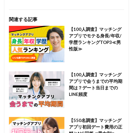
関連する記事
【100人調査】マッチング
アプリでモテる身長/年収/
学歴ランキングTOP3≪男
性版≫
【100人調査】マッチング
アプリで会うまでの平均期
間は？デート当日までの
LINE頻度
【550名調査】マッチング
アプリ初回デート費用の正