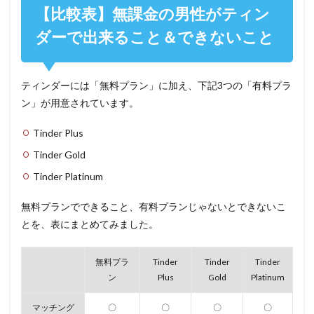
【比較表】無課金の男性がティン
ダーで出来ること＆できないこと
ティンダーには「無料プラン」に加え、下記3つの「有料プラ
ン」が用意されています。
Tinder Plus
Tinder Gold
Tinder Platinum
無料プランでできること、有料プランじゃないとできないこ
とを、表にまとめてみました。
無料プラ
Tinder
Tinder
Tinder
ン
Plus
Gold
Platinum
マッチング
〇
〇
〇
〇