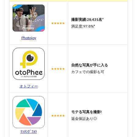
撮影実績:28,431名*
★★★★★
満足度:97.8%*
Photojoy
自然な写真が手に入る
★★★★★
カフェでの撮影も可
オトフィー
モテる写真を撮影!
★★★★★
返金保証あり◎
ﾏｯﾁﾝｸﾞﾌｫﾄ