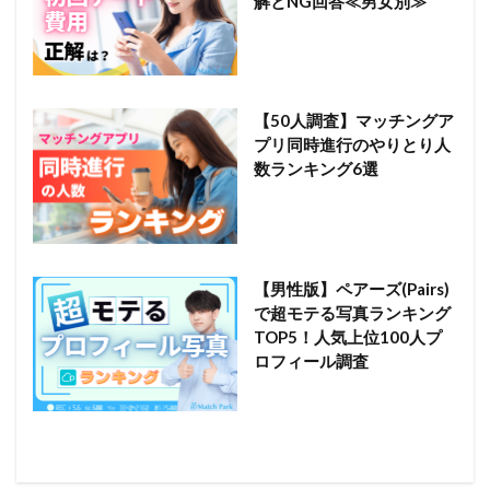
解とNG回答≪男女別≫
【50人調査】マッチングア
プリ同時進行のやりとり人
数ランキング6選
【男性版】ペアーズ(Pairs)
で超モテる写真ランキング
TOP5！人気上位100人プ
ロフィール調査