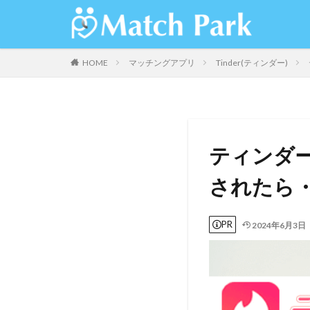
HOME
マッチングアプリ
Tinder(ティンダー)
ティンダー(
されたら
PR
2024年6月3日