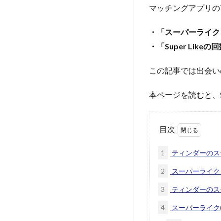
マッチングアプリのT
・「スーパーライク
・「Super Lik
この記事では出会い
本ページを読むと、Su
目次
1
ティンダーのスーパ
2
スーパーライク
3
ティンダーのスーパ
4
スーパーライク(S