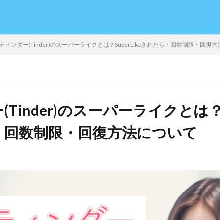
ティンダー(Tinder)のスーパーライクとは？SuperLikeされたら・回数制限・回復
Tinder)のスーパーライクとは？Su
・回数制限・回復方法について