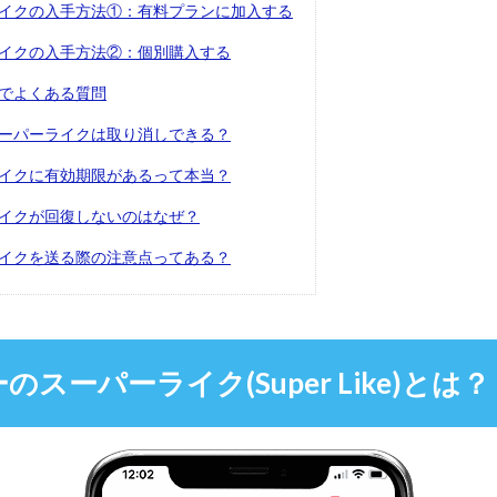
イクの入手方法①：有料プランに加入する
イクの入手方法②：個別購入する
でよくある質問
ーパーライクは取り消しできる？
イクに有効期限があるって本当？
イクが回復しないのはなぜ？
イクを送る際の注意点ってある？
スーパーライク(Super Like)とは？