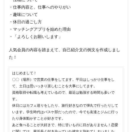
・仕事内容と、仕事へのやりがい
・趣味について
・休日の過ごし方
・マッチングアプリを始めた理由
・「よろしくお願いします」
人気会員の内容を踏まえて、自己紹介文の例文を作成しまし
た！
はじめまして！
〇〇（場所）で営業の仕事をしてます。平日はしっかり仕事をし
て、土日は思いっきり楽しむことを大事にしてます。
資格取得や転職も考えているので、最近は勉強する時間も多いで
す。
休日にはカフェ巡りをしたり、旅行好きなので弾丸で行ったりして
います。学生時代はバスケ部だったので、今でも友達とジムに行っ
たり身体動かすことが好きです。
あと食べることが大好きで、特に甘いものに目がありません！恋愛
に関しては、最近長く付き合っていた彼女と別れてしまいました。