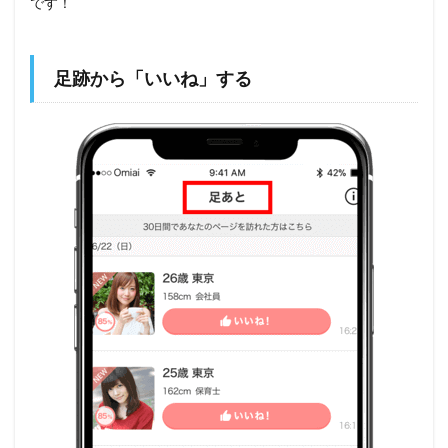
です！
足跡から「いいね」する