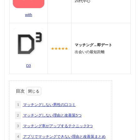
20代中心
with
マッチング→即デート
★★★★★
出会いの最短距離
D3
目次
1
マッチングしない男性の口コミ
2
マッチングしない理由と改善策5つ
3
マッチング率がアップするテクニック3つ
4
アプリでマッチングできない理由と改善策まとめ