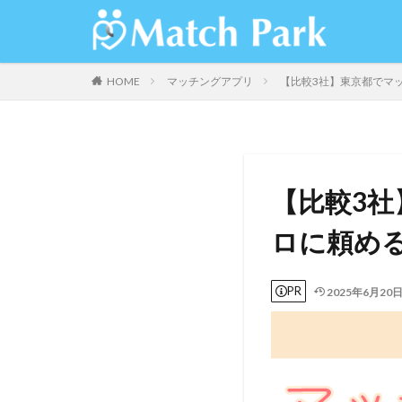
HOME
マッチングアプリ
【比較3社】東京都でマ
【比較3
ロに頼め
PR
2025年6月20