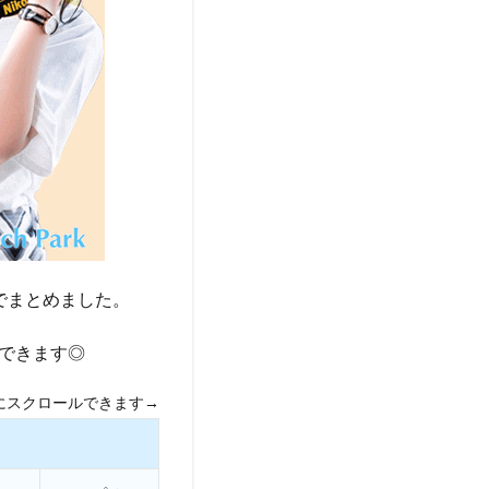
でまとめました。
できます◎
にスクロールできます→