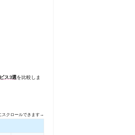
ビス3選
を比較しま
にスクロールできます→