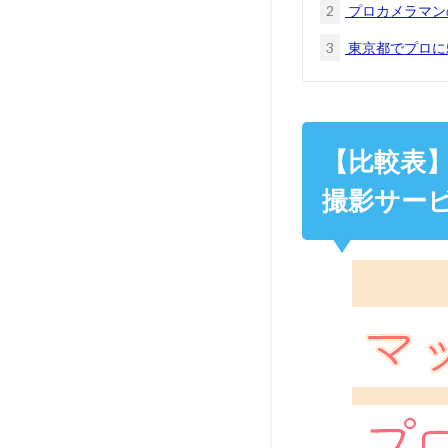
2
プロカメラマン
3
東京都でプロに
【比較表
撮影サービ