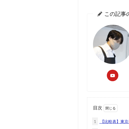
この記事
目次
1
【比較表】東京