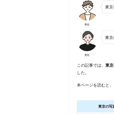
東京
男性
東京
男性
この記事では、
東京
した。
本ページを読むと、
東京の写