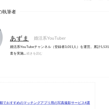
の執筆者
あずま
婚活系YouTuber
婚活系YouTubeチャンネル（登録者3,011人）を運営。累計5,5
査を実施...
続きを読む
都でおすすめのマッチングアプリ用の写真撮影サービス4選