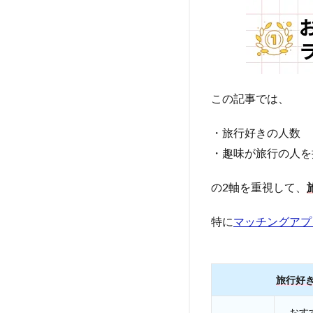
この記事では、
・旅行好きの人数
・趣味が旅行の人を
の2軸を重視して、
特に
マッチングアプ
旅行好
おす