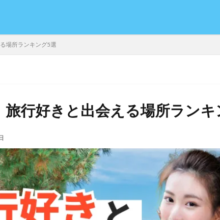
える場所ランキング5選
年】旅行好きと出会える場所ランキ
日