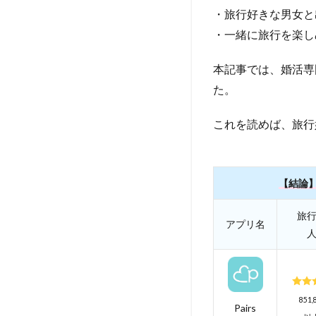
・旅行好きな男女と
・一緒に旅行を楽し
本記事では、婚活専
た。
これを読めば、旅行
【結論
旅
アプリ名
851
Pairs