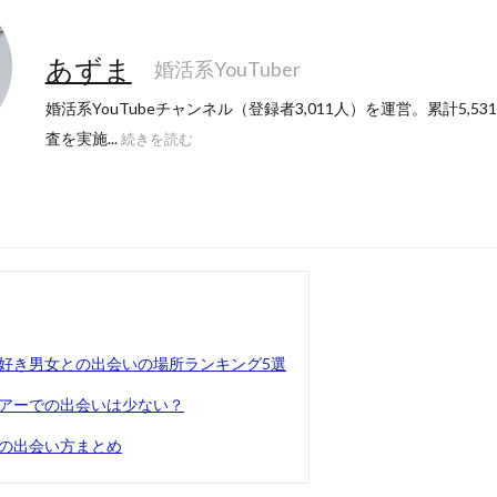
あずま
婚活系YouTuber
婚活系YouTubeチャンネル（登録者3,011人）を運営。累計5,5
査を実施...
続きを読む
好き男女との出会いの場所ランキング5選
アーでの出会いは少ない？
の出会い方まとめ