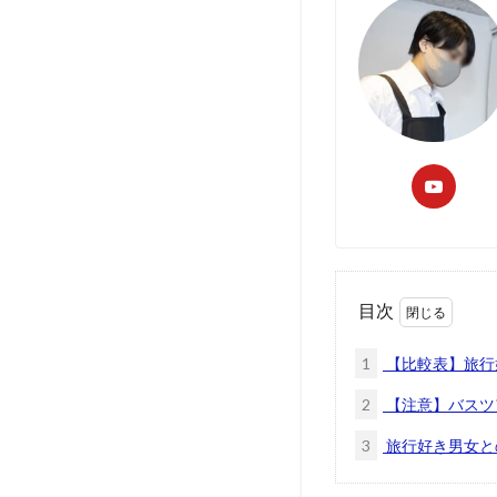
目次
1
【比較表】旅行
2
【注意】バスツ
3
旅行好き男女と