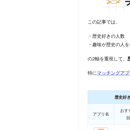
この記事では、
・歴史好きの人数
・趣味が歴史の人を
の2軸を重視して、
特に
マッチングアプ
歴史好
おす
アプリ名