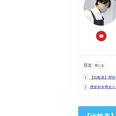
目次
1
【比較表】歴史
2
歴史好き男女と