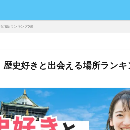
える場所ランキング5選
年】歴史好きと出会える場所ランキ
日