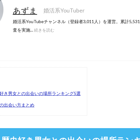
あずま
婚活系YouTuber
婚活系YouTubeチャンネル（登録者3,011人）を運営。累計5,5
査を実施...
続きを読む
好き男女との出会いの場所ランキング5選
の出会い方まとめ