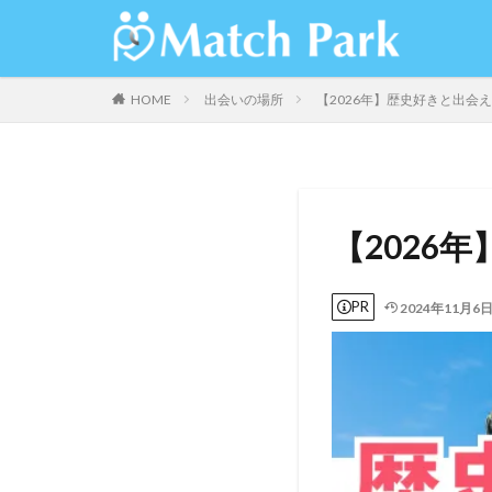
HOME
出会いの場所
【2026年】歴史好きと出会
【2026
PR
2024年11月6