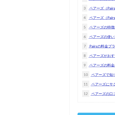
3
ペアーズ（Pai
4
ペアーズ（Pai
5
ペアーズの特徴
6
ペアーズの使い
7
Pairsの料金プ
8
ペアーズがおす
9
ペアーズの料金
10
ペアーズで知
11
ペアーズにサ
12
ペアーズの口