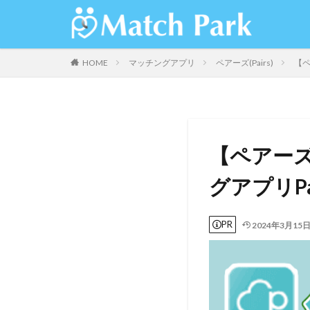
HOME
マッチングアプリ
ペアーズ(Pairs)
【ペ
【ペアーズ
グアプリPa
PR
2024年3月15