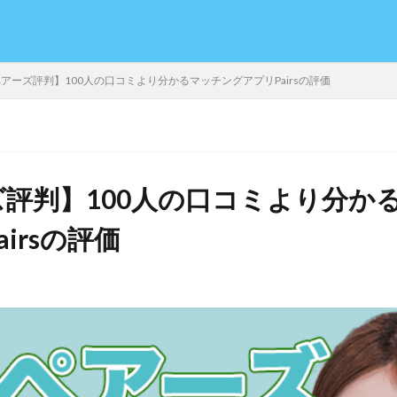
アーズ評判】100人の口コミより分かるマッチングアプリPairsの評価
評判】100人の口コミより分か
irsの評価
日