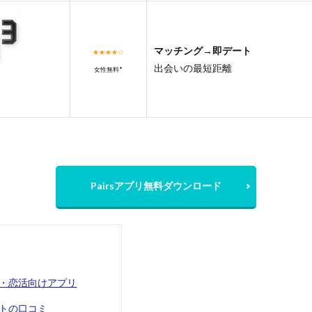
マッチング→即デート
★★★★☆
出会いの最短距離
女性無料*
Pairsアプリ無料ダウンロード
・恋活向けアプリ
トの口コミ