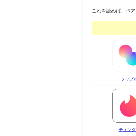
これを読めば、ペア
タップ
ティンダ