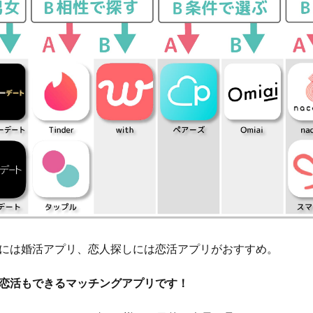
には婚活アプリ、恋人探しには恋活アプリがおすすめ。
恋活もできるマッチングアプリです！