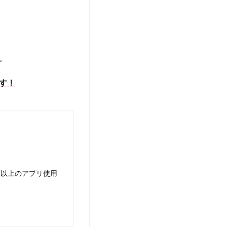
。
す！
類以上のアプリ使用