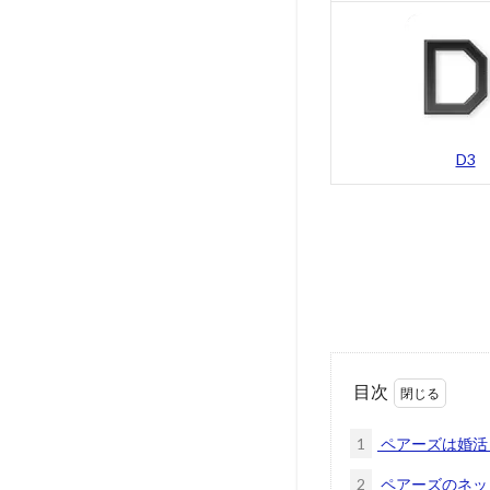
D3
目次
1
ペアーズは婚活
2
ペアーズのネッ