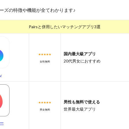
ーズの特徴や機能が全てわかります♪
Pairsと併用したいマッチングアプリ3選
国内最大級アプリ
★★★★★
20代男女におすすめ
女性無料
ル
男性も無料で使える
★★★★★
世界最大級アプリ
男女無料
ー