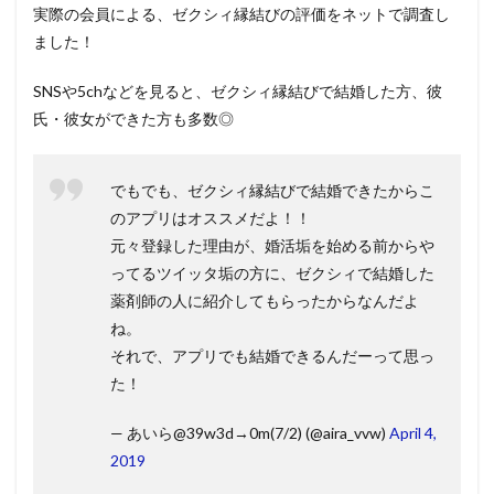
実際の会員による、ゼクシィ縁結びの評価をネットで調査し
ました！
SNSや5chなどを見ると、ゼクシィ縁結びで結婚した方、彼
氏・彼女ができた方も多数◎
でもでも、ゼクシィ縁結びで結婚できたからこ
のアプリはオススメだよ！！
元々登録した理由が、婚活垢を始める前からや
ってるツイッタ垢の方に、ゼクシィで結婚した
薬剤師の人に紹介してもらったからなんだよ
ね。
それで、アプリでも結婚できるんだーって思っ
た！
— あいら@39w3d→0m(7/2) (@aira_vvw)
April 4,
2019