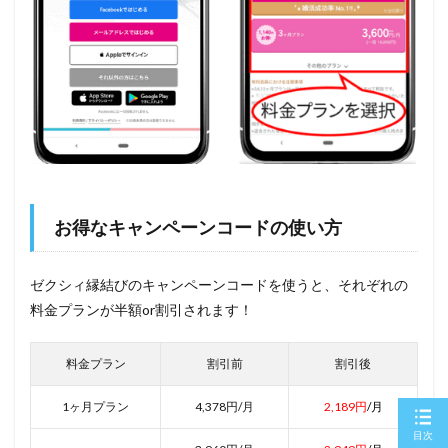
お得なキャンペーンコードの使い方
ゼクシィ縁結びのキャンペーンコードを使うと、それぞれの
料金プランが半額or割引されます！
料金プラン
割引前
割引後
1ヶ月プラン
4,378円/月
2,189円
/月
目次