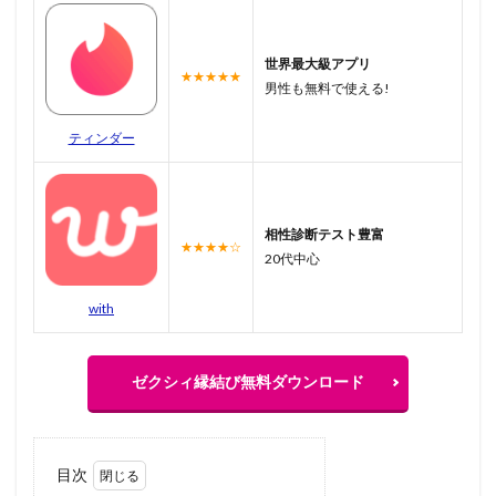
世界最大級アプリ
★★★★★
男性も無料で使える!
ティンダー
相性診断テスト豊富
★★★★☆
20代中心
with
ゼクシィ縁結び無料ダウンロード
目次