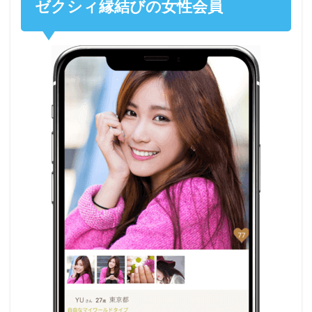
ゼクシィ縁結びの女性会員