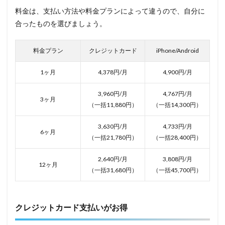
料金は、支払い方法や料金プランによって違うので、自分に
合ったものを選びましょう。
料金プラン
クレジットカード
iPhone/Android
1ヶ月
4,378円/月
4,900円/月
3,960円/月
4,767円/月
3ヶ月
（一括11,880円）
（一括14,300円）
3,630円/月
4,733円/月
6ヶ月
（一括21,780円）
（一括28,400円）
2,640円/月
3,808円/月
12ヶ月
（一括31,680円）
（一括45,700円）
クレジットカード支払いがお得