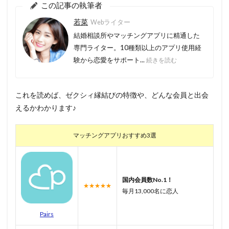
この記事の執筆者
若菜
Webライター
結婚相談所やマッチングアプリに精通した
専門ライター。10種類以上のアプリ使用経
験から恋愛をサポート...
続きを読む
これを読めば、ゼクシィ縁結びの特徴や、どんな会員と出会
えるかわかります♪
マッチングアプリおすすめ3選
国内会員数No.1！
★★★★★
毎月13,000名に恋人
Pairs