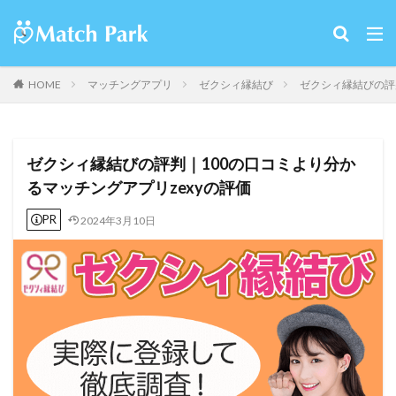
HOME
マッチングアプリ
ゼクシィ縁結び
ゼクシィ縁結びの評
ゼクシィ縁結びの評判｜100の口コミより分か
るマッチングアプリzexyの評価
PR
2024年3月10日