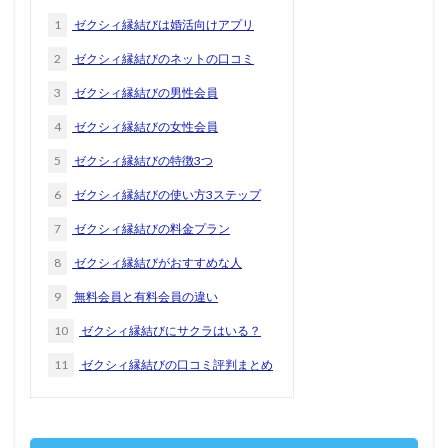
1
ゼクシィ縁結びは婚活向けアプリ
2
ゼクシィ縁結びのネットの口コミ
3
ゼクシィ縁結びの男性会員
4
ゼクシィ縁結びの女性会員
5
ゼクシィ縁結びの特徴3つ
6
ゼクシィ縁結びの使い方3ステップ
7
ゼクシィ縁結びの料金プラン
8
ゼクシィ縁結びがおすすめな人
9
無料会員と有料会員の違い
10
ゼクシィ縁結びにサクラはいる？
11
ゼクシィ縁結びの口コミ評判まとめ