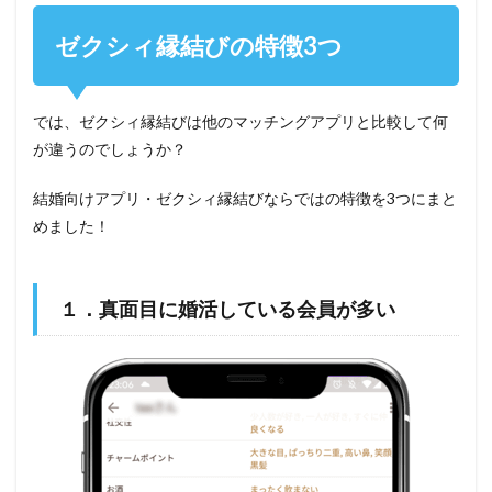
ゼクシィ縁結びの特徴3つ
では、ゼクシィ縁結びは他のマッチングアプリと比較して何
が違うのでしょうか？
結婚向けアプリ・ゼクシィ縁結びならではの特徴を3つにまと
めました！
１．真面目に婚活している会員が多い