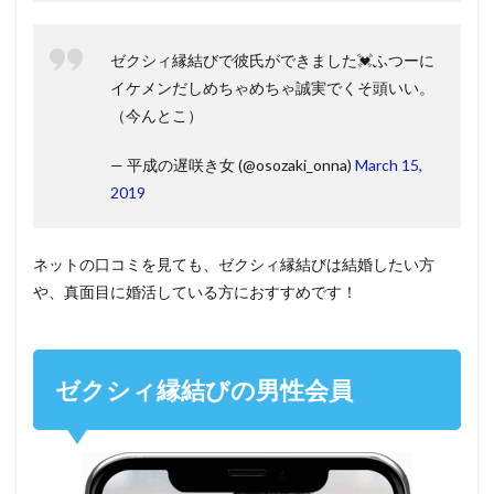
ゼクシィ縁結びで彼氏ができました💓ふつーに
イケメンだしめちゃめちゃ誠実でくそ頭いい。
（今んとこ）
— 平成の遅咲き女 (@osozaki_onna)
March 15,
2019
ネットの口コミを見ても、ゼクシィ縁結びは結婚したい方
や、真面目に婚活している方におすすめです！
ゼクシィ縁結びの男性会員