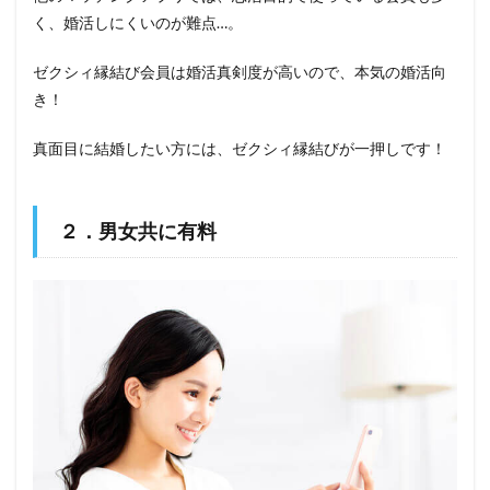
く、婚活しにくいのが難点…。
ゼクシィ縁結び会員は婚活真剣度が高いので、本気の婚活向
き！
真面目に結婚したい方には、ゼクシィ縁結びが一押しです！
２．男女共に有料