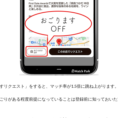
すリクエスト」をすると、マッチ率が1.5倍に跳ね上がります
ごりがある程度前提になっていることは登録前に知っておいた