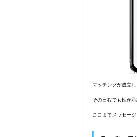
マッチングが成立し
その日程で女性が承
ここまでメッセージ