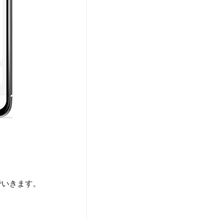
でいきます。