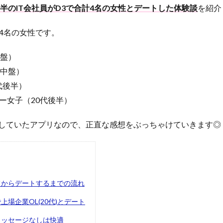
前半のIT会社員がD3で合計4名の女性とデートした体験談
を紹介
4名の女性です。
中盤）
代中盤）
代後半）
ー女子（20代後半）
用していたアプリなので、正直な感想をぶっちゃけていきます◎
てからデートするまでの流れ
上場企業OL(20代)とデート
メッセージなしは快適