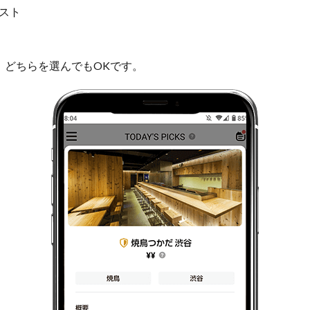
スト
、どちらを選んでもOKです。