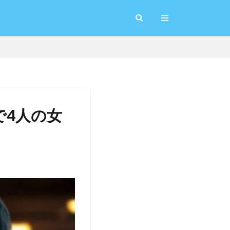
で4人の女