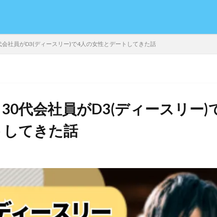
代会社員がD3(ディースリー)で4人の女性とデートしてきた話
30代会社員がD3(ディースリー)
トしてきた話
日