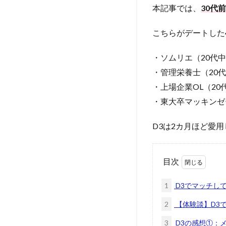
本記事では、
30代
こちらがデートした
・ソムリエ（20代
・管理栄養士（20
・上場企業OL（20
・東大卒マッキンゼ
D3は2カ月ほど愛
目次
1
D3でマッチし
2
【体験談】D3で
3
D3の感想①：