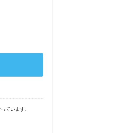
なっています。