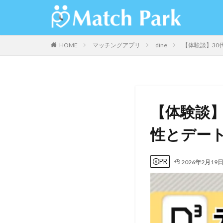
HOME
マッチングアプリ
dine
【体験談】30
【体験談】
性とデー
PR
2026年2月19