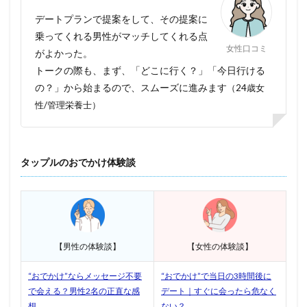
デートプランで提案をして、その提案に
乗ってくれる男性がマッチしてくれる点
女性口コミ
がよかった。
トークの際も、まず、「どこに行く？」「今日行ける
の？」から始まるので、スムーズに進みます
（24歳女
性/管理栄養士）
タップルのおでかけ体験談
【男性の体験談】
【女性の体験談】
“おでかけ”ならメッセージ不要
“おでかけ”で当日の3時間後に
で会える？男性2名の正直な感
デート｜すぐに会ったら危なく
想
ない？