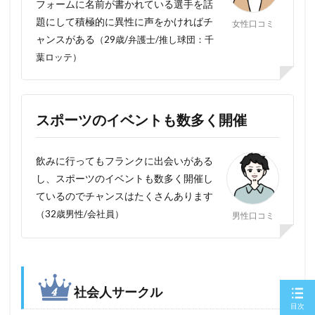
フォームに名前が書かれている選手を話
題にして積極的に異性に声をかければチ
女性口コミ
ャンスがある
（29歳/弁護士/推し球団：千
葉ロッテ）
スポーツのイベントも数多く開催
飲みに行ってもフランクに出会いがある
し、スポーツのイベントも数多く開催し
ているのでチャンスはたくさんあります
（32歳男性/会社員）
男性口コミ
社会人サークル
目次