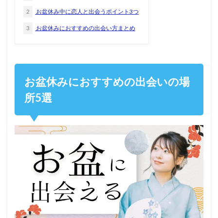
2
お盆休み中に恋人と出会うポイント3つ
3
お盆休みにおすすめの出会い方まとめ
お盆休みにおすすめの出会いの場
所5選