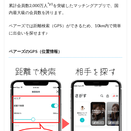
*p1
累計会員数2,000万人
を突破したマッチングアプリで、国
内最大級の会員数を誇ります。
ペアーズでは距離検索（GPS）ができるため、10km内で簡単
に出会いを探せます♪
ペアーズのGPS（位置情報）