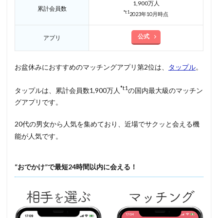
1,900万人
累計会員数
*t1
2023年10月時点
公式
アプリ
お盆休みにおすすめのマッチングアプリ第2位は、
タップル
。
*t1
タップルは、累計会員数1,900万人
の国内最大級のマッチン
グアプリです。
20代の男女から人気を集めており、近場でサクッと会える機
能が人気です。
“おでかけ”で最短24時間以内に会える！