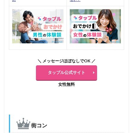
＼ メッセージほぼなしでOK ／
タップル公式サイト
女性無料
街コン