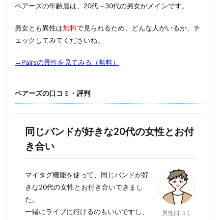
ペアーズの年齢層は、20代～30代の男女がメインです。
男女とも異性は
無料
で見られるため、どんな人がいるか、チ
ェックしてみてくださいね。
→Pairsの異性を見てみる（無料）
ペアーズの口コミ・評判
同じバンドが好きな20代の女性とお付
き合い
マイタグ機能を使って、同じバンドが好
きな20代の女性とお付き合いできまし
た。
一緒にライブに行けるのもいいですし、
男性口コミ