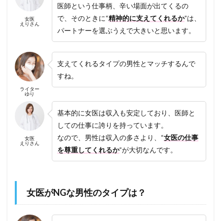
医師という仕事柄、辛い場面が出てくるの
で、そのときに“
精神的に支えてくれるか
”は、
女医
えりさん
パートナーを選ぶうえで大きいと思います。
支えてくれるタイプの男性とマッチするんで
すね。
ライター
ゆり
基本的に女医は収入も安定しており、医師と
しての仕事に誇りを持っています。
なので、男性は収入の多さより、“
女医の仕事
女医
えりさん
を尊重してくれるか
”が大切なんです。
女医がNGな男性のタイプは？