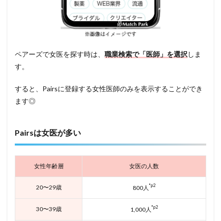
ペアーズで女医を探す時は、
職業検索で「医師」を選択
しま
す。
すると、Pairsに登録する女性医師のみを表示することができ
ます◎
Pairsは女医が多い
女性年齢層
女医の人数
*p2
20〜29歳
800人
*p2
30〜39歳
1,000人