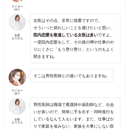
ライター
ゆり
女医はその点、非常に慎重ですので。
そういった煩わしいことを避けたいと思い、
院内恋愛を敬遠している女医は多い
ですよ。
女医
えりさん
一度院内恋愛をして、その後の噂や仕事のや
りにくさに「もう懲り懲り」というのもよく
聞きますね。
そこは男性医師との違いでもありますね。
ライター
ゆり
男性医師は職場で看護師や薬剤師など、出会
いが多いので、簡単に手を出す・同時進行を
しているなんて人もいます。また、仕事ばか
女医
えりさん
りで家庭を省みない、家族を大事にしない医