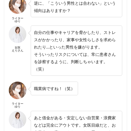
逆に、「こういう男性とは合わない」という
傾向はありますか？
ライター
ゆり
自分の仕事やキャリアを脅かしたり、ストレ
スがかかったり、家事や女性らしさを求めら
れたり…といった男性を嫌がります。
女医
えりさん
そういったリスクについては、常に患者さん
を診察するように、判断しちゃいます。
（笑）
職業病ですね！（笑）
ライター
ゆり
あと借金がある・安定しない自営業・浪費家
などは完全にアウトです。女医目線だと、お