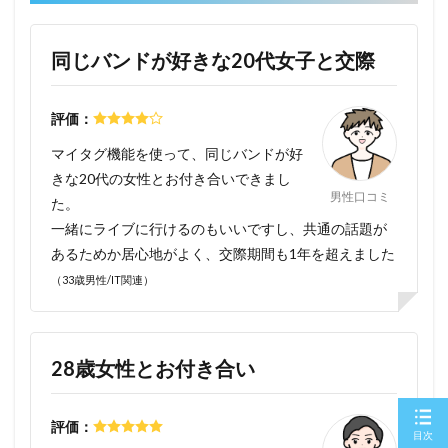
同じバンドが好きな20代女子と交際
評価：
マイタグ機能を使って、同じバンドが好
きな20代の女性とお付き合いできまし
男性口コミ
た。
一緒にライブに行けるのもいいですし、共通の話題が
あるためか居心地がよく、交際期間も1年を超えました
（33歳男性/IT関連）
28歳女性とお付き合い
評価：
目次