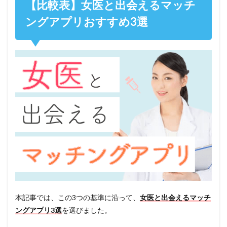
【比較表】女医と出会えるマッチ
ングアプリおすすめ3選
本記事では、この3つの基準に沿って、
女医と出会えるマッチ
ングアプリ3選
を選びました。