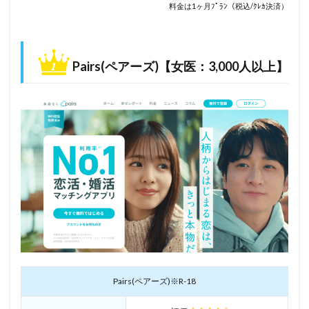
料金は1ヶ月ﾌﾟﾗﾝ（税込/ｸﾚｶ決済）
Pairs(ペアーズ)【女医：3,000人以上】
Pairs(ペアーズ)※R-18