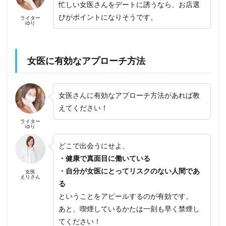
忙しい女医さんをデートに誘うなら、お店選
びがポイントになりそうです。
ライター
ゆり
女医に有効なアプローチ方法
女医さんに有効なアプローチ方法があれば教
えてください！
ライター
ゆり
どこで出会うにせよ、
・健康で真面目に働いている
・自分が女医にとってリスクのない人間であ
女医
えりさん
る
ということをアピールするのが有効です。
あと、喫煙しているかたは一刻も早く禁煙し
てください！