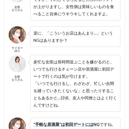
が上がりますし、女性側は美味しいものを食
女医
えりさん
べること自体にウキウキしてくれますよ。
逆に、「こういうお店はあんまり…」という
NGはありますか？
ライター
ゆり
多忙な女医は長時間並ぶことを嫌がるのと、
いつでも行けるチェーン店や居酒屋に初回デ
ートで行くのは気が引けます。
女医
えりさん
「いつでも行けるし、わざわざ、忙しい合間
を縫っていきたくないな」と思ったりするこ
ともあるかと…日頃、友人や同僚とはよく行く
んですけどね。
“手軽な居酒屋”は初回デートにはNG
ですね。