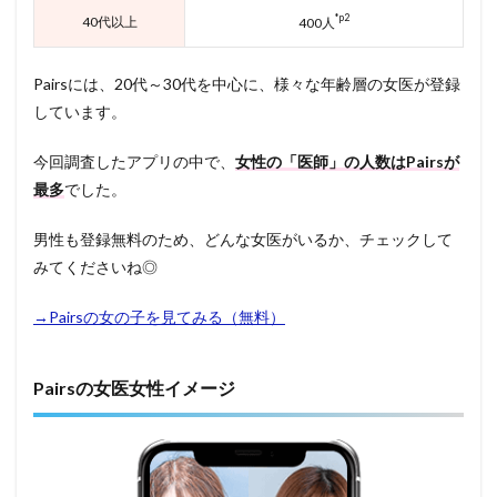
*p2
40代以上
400人
Pairsには、20代～30代を中心に、様々な年齢層の女医が登録
しています。
今回調査したアプリの中で、
女性の「医師」の人数はPairsが
最多
でした。
男性も登録無料のため、どんな女医がいるか、チェックして
みてくださいね◎
→Pairsの女の子を見てみる（無料）
Pairsの女医女性イメージ