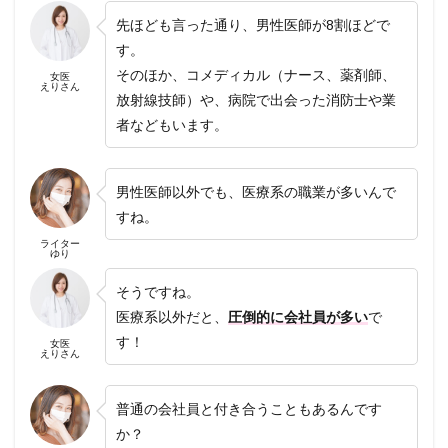
先ほども言った通り、男性医師が8割ほどで
す。
そのほか、コメディカル（ナース、薬剤師、
女医
えりさん
放射線技師）や、病院で出会った消防士や業
者などもいます。
男性医師以外でも、医療系の職業が多いんで
すね。
ライター
ゆり
そうですね。
医療系以外だと、
圧倒的に会社員が多い
で
す！
女医
えりさん
普通の会社員と付き合うこともあるんです
か？