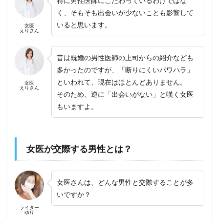
特に男性医師にこだわっているわけではな
く、そもそも出会いが少ないことも影響して
いると思います。
女医
えりさん
昔は既婚の男性医師の上司からの紹介なども
多かったのですが、「断りにくいパワハラ」
といわれて、現在はほとんどありません。
女医
えりさん
そのため、逆に「出会いがない」と嘆く女医
もいますよ。
女医が交際する男性とは？
女医さんは、どんな男性と交際することが多
いですか？
ライター
ゆり