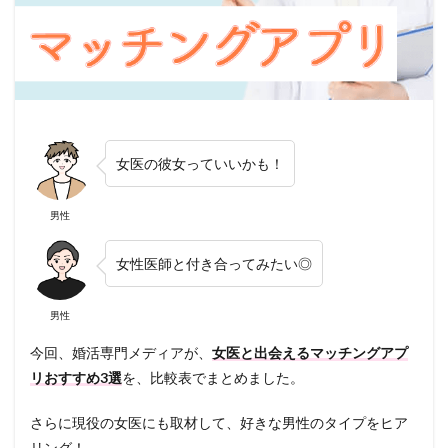
女医の彼女っていいかも！
男性
女性医師と付き合ってみたい◎
男性
今回、婚活専門メディアが、
女医と出会えるマッチングアプ
リおすすめ3選
を、比較表でまとめました。
さらに現役の女医にも取材して、好きな男性のタイプをヒア
リング！