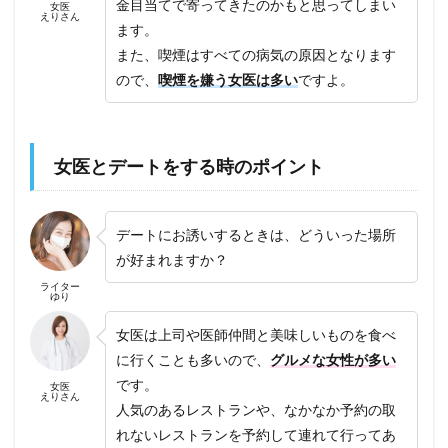
金目当てで寄ってきたのかもと思ってしまい
女医
えりさん
ます。
また、喫煙はすべての病気の原因となります
ので、
喫煙を嫌う女医は多い
ですよ。
女医とデートをする時のポイント
デートにお誘いするときは、どういった場所
が好まれますか？
ライター
ゆり
女医は上司や医師仲間と美味しいものを食べ
に行くことも多いので、
グルメな女性が多い
です。
女医
えりさん
人気のあるレストランや、なかなか予約の取
れないレストランを予約して連れて行ってあ