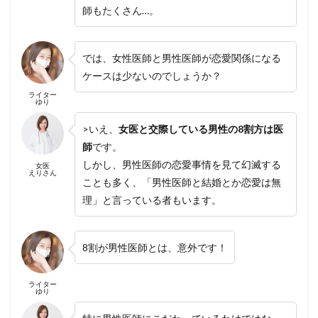
師もたくさん…。
では、女性医師と男性医師が恋愛関係になる
ケースは少ないのでしょうか？
ライター
ゆり
>いえ、
女医と交際している男性の8割方は医
師
です。
しかし、男性医師の恋愛事情を見て幻滅する
女医
えりさん
ことも多く、「男性医師と結婚とか恋愛は無
理」と言っている者もいます。
8割が男性医師とは、意外です！
ライター
ゆり