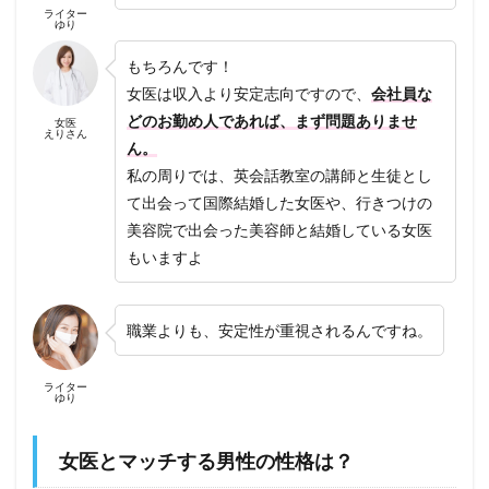
ライター
ゆり
もちろんです！
女医は収入より安定志向ですので、
会社員な
どのお勤め人であれば、まず問題ありませ
女医
えりさん
ん。
私の周りでは、英会話教室の講師と生徒とし
て出会って国際結婚した女医や、行きつけの
美容院で出会った美容師と結婚している女医
もいますよ
職業よりも、安定性が重視されるんですね。
ライター
ゆり
女医とマッチする男性の性格は？