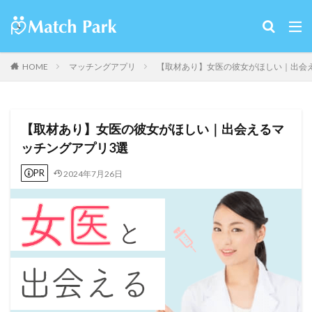
HOME
マッチングアプリ
【取材あり】女医の彼女がほしい｜出会
【取材あり】女医の彼女がほしい｜出会えるマ
ッチングアプリ3選
PR
2024年7月26日