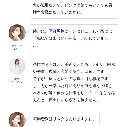
多い職場なので、ピンク病院でもどこでも男
性争奪戦になっていますね。
確かに、
医師男性にインタビュー
した際には
「職場では出会いが豊富」と話していまし
た。
ライター
ゆり
多忙であるほど、手近なところ…つまり、同僚
や先輩、後輩と恋愛することは多いです。
ですが、病院というのは真面目な職場です
女医
えりさん
し、万が一別れた時に周りが気を遣う・噂さ
れるのが嫌・自分も仕事をしにくい…などを考
えると、慎重にならざるを得ません。
職場恋愛はリスクもありますよね。