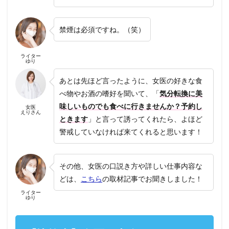
禁煙は必須ですね。（笑）
ライター
ゆり
あとは先ほど言ったように、女医の好きな食
べ物やお酒の嗜好を聞いて、「
気分転換に美
味しいものでも食べに行きませんか？予約し
女医
えりさん
ときます
」と言って誘ってくれたら、よほど
警戒していなければ来てくれると思います！
その他、女医の口説き方や詳しい仕事内容な
どは、
こちら
の取材記事でお聞きしました！
ライター
ゆり