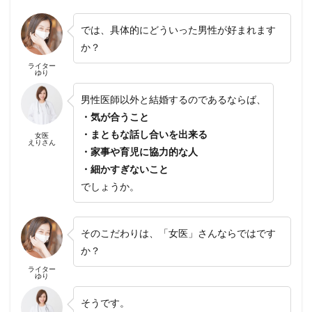
では、具体的にどういった男性が好まれます
か？
ライター
ゆり
男性医師以外と結婚するのであるならば、
・気が合うこと
・まともな話し合いを出来る
女医
えりさん
・家事や育児に協力的な人
・細かすぎないこと
でしょうか。
そのこだわりは、「女医」さんならではです
か？
ライター
ゆり
そうです。