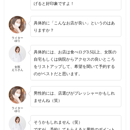
げると好印象ですよ！
具体的に「こんなお店が良い」というのはあ
りますか？
ライター
ゆり
具体的には、お店は食べログ3.5以上、女医の
自宅もしくは病院からアクセスの良いところ
をリストアップして、希望を聞いて予約する
女医
えりさん
のがベストだと思います。
男性的には、店選びがプレッシャーかもしれ
ませんね（笑）
ライター
ゆり
そうかもしれません（笑）
ですが、予約してもらえると男性のポイント