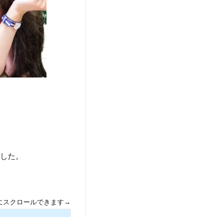
した。
にスクロールできます→