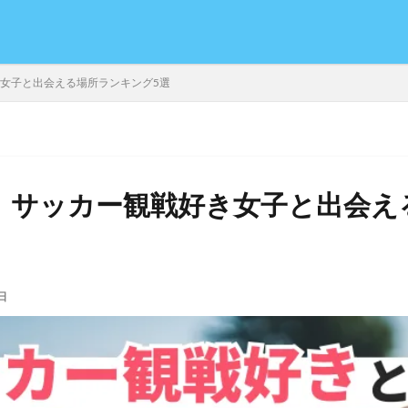
き女子と出会える場所ランキング5選
年】サッカー観戦好き女子と出会
日