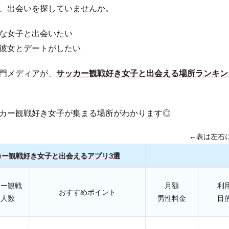
、出会いを探していませんか。
な女子と出会いたい
彼女とデートがしたい
門メディアが、
サッカー観戦好き女子と出会える場所ランキン
カー観戦好き女子が集まる場所がわかります◎
←表は左右
カー観戦好き女子と出会えるアプリ3選
カー観戦
月額
利
おすすめポイント
き人数
男性料金
目