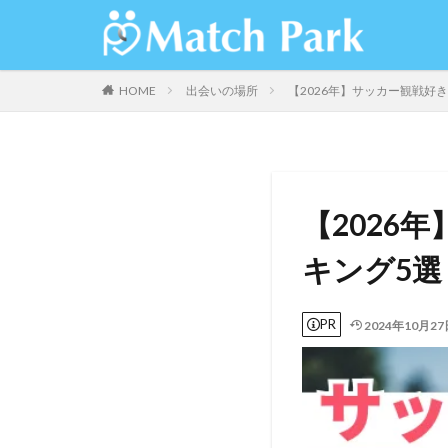
HOME
出会いの場所
【2026年】サッカー観戦好
【2026
キング5選
PR
2024年10月27