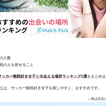
の人数
戦の人を探せること
サッカー観戦好き女子と出会える場所ランキング5選
をまとめま
リ
は、サッカー観戦好き女子を探しやすく、おすすめです。
←表は左右