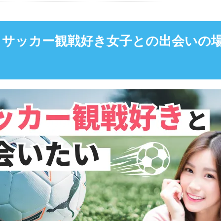
】サッカー観戦好き女子との出会いの