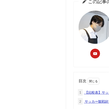
この記事
目次
1
【比較表】サッ
2
サッカー観戦好