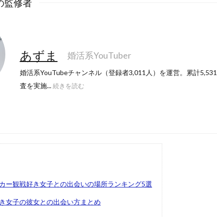
の監修者
あずま
婚活系YouTuber
婚活系YouTubeチャンネル（登録者3,011人）を運営。累計5,5
査を実施...
続きを読む
カー観戦好き女子との出会いの場所ランキング5選
き女子の彼女との出会い方まとめ