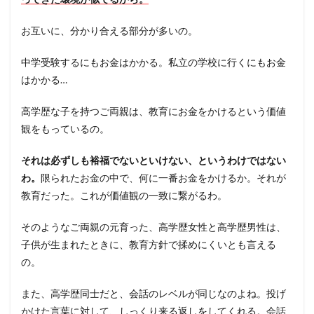
お互いに、分かり合える部分が多いの。
中学受験するにもお金はかかる。私立の学校に行くにもお金
はかかる…
高学歴な子を持つご両親は、教育にお金をかけるという価値
観をもっているの。
それは必ずしも裕福でないといけない、というわけではない
わ。
限られたお金の中で、何に一番お金をかけるか。それが
教育だった。これが価値観の一致に繋がるわ。
そのようなご両親の元育った、高学歴女性と高学歴男性は、
子供が生まれたときに、教育方針で揉めにくいとも言える
の。
また、高学歴同士だと、会話のレベルが同じなのよね。投げ
かけた言葉に対して、しっくり来る返しをしてくれる。会話