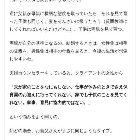
逆に父親が母親に横柄な態度を取っていたら、それを見て育
った子供も同じく、妻をぞんざいに扱うだろう（反面教師に
してくれればいいんだけどネ…）。子供は両親を見て育つ。
両親が自分の基準になるの。結婚するときは、女性側は相手
の父親を、男性側は相手の母親を見ると、今後の生活が想像
しやすいわ。
夫婦カウンセラーをしていると、クライアントの女性から
「夫が家のことをなにもしない。仕事が休みのときでさえ保
育園のお迎えに行ってくれない。家でも子供のことを見てく
れない。家事、育児に協力的ではない。」
という悩みをよく聞くの。
殆どの場合、お義父さんがまさに同じようなタイプ。