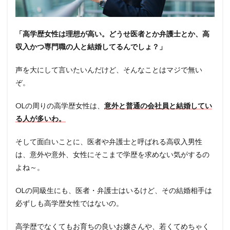
「高学歴女性は理想が高い。どうせ医者とか弁護士とか、高
収入かつ専門職の人と結婚してるんでしょ？」
声を大にして言いたいんだけど、そんなことはマジで無い
ぞ。
OLの周りの高学歴女性は、
意外と普通の会社員と結婚してい
る人が多いわ。
そして面白いことに、医者や弁護士と呼ばれる高収入男性
は、意外や意外、女性にそこまで学歴を求めない気がするの
よね～。
OLの同級生にも、医者・弁護士はいるけど、その結婚相手は
必ずしも高学歴女性ではないの。
高学歴でなくてもお育ちの良いお嬢さんや、若くてめちゃく