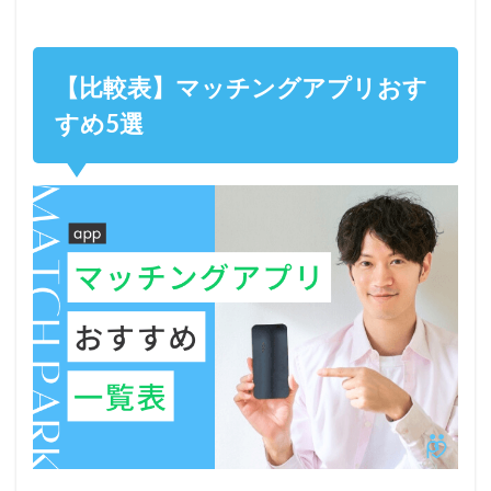
【比較表】マッチングアプリおす
すめ5選