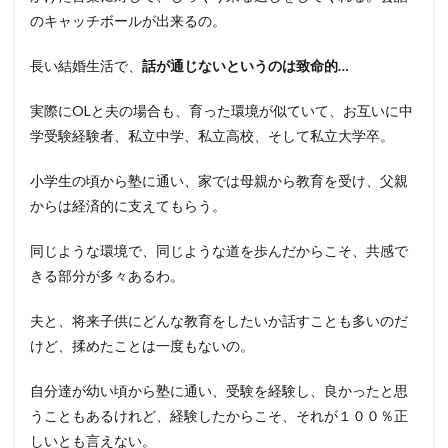
のキャッチボールが出来るの。
長い結婚生活で、
話が通じないというのは致命的…
実際にOLと夫の場合も、育った環境が似ていて、お互いに中
学受験経験者、私立中学、私立高校、そして私立大学卒。
小学生の頃から塾に通い、家では母親から教育を受け、父親
からは経済的に支えてもらう。
同じような環境で、同じような道を歩んだからこそ、共感で
きる部分が多々あるわ。
夫と、将来子供にどんな教育をしたいか話すことも多いのだ
けど、揉めたことは一度もないの。
自分達が幼い頃から塾に通い、受験を経験し、良かったと思
うこともあるけれど、経験したからこそ、それが１００％正
しいとも言えない。