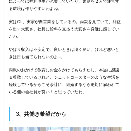
によっては福利厚生が充実していたり、家庭を２人で運営す
る環境は作りやすいわよね。
実はOL、実家が自営業をしているの。両親を見ていて、利益
を出す大変さ、社員に給料を支払う大変さを身近に感じてい
たわ。
やはり収入は不安定で、良いときは凄く良い、けれど悪いと
きは目も当てられないのよ…。
両親のおかげで教育にお金をかけてもらえたし、本当に感謝
＆尊敬しているけれど、ジェットコースターのような生活を
経験しているからこそ余計に、結婚するなら絶対に雇われて
いる側の会社員が良い！と思っていたわ。
3、共働き希望だから