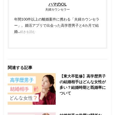
ハマのOL
夫婦カウンセラー
年間100件以上の離婚案件に携わる「夫婦カウンセラ
ー」。婚活アプリで出会った高学歴男子と6カ月で結
婚...
続きを読む
関連する記事
【東大卒監修】高学歴男子
の結婚相手はどんな女性が
多い？結婚時期と既婚率に
ついて