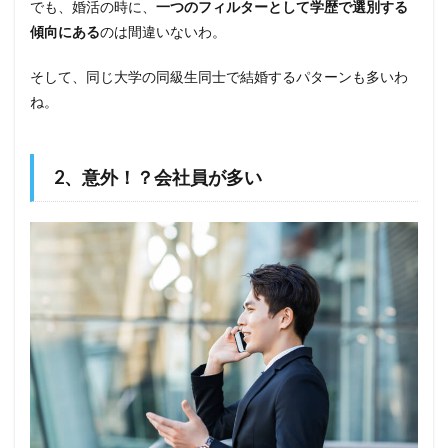
でも、婚活の時に、
一つのフィルターとして学歴で選別する
傾向にある
のは間違いないわ。
そして、同じ大学の同級生同士で結婚するパターンも多いわ
ね。
2、意外！？会社員が多い