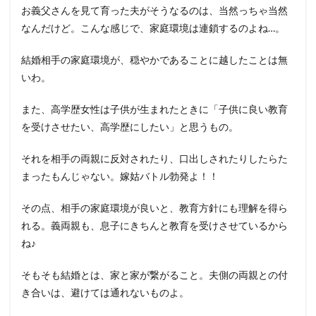
お義父さんを見て育った夫がそうなるのは、当然っちゃ当然
なんだけど。こんな感じで、家庭環境は連鎖するのよね…。
結婚相手の家庭環境が、穏やかであることに越したことは無
いわ。
また、高学歴女性は子供が生まれたときに「子供に良い教育
を受けさせたい、高学歴にしたい」と思うもの。
それを相手の両親に反対されたり、口出しされたりしたらた
まったもんじゃない。嫁姑バトル勃発よ！！
その点、相手の家庭環境が良いと、教育方針にも理解を得ら
れる。義両親も、息子にきちんと教育を受けさせているから
ね♪
そもそも結婚とは、家と家が繋がること。夫側の両親との付
き合いは、避けては通れないものよ。