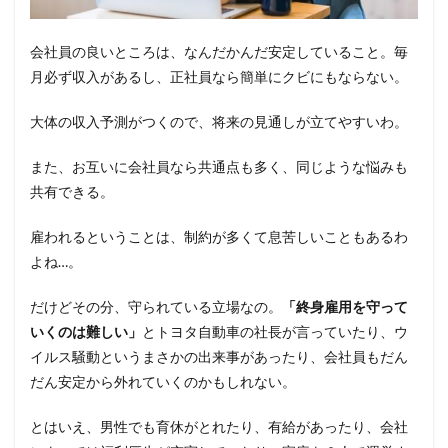
会社員の良いところは、なんだかんだ安定していること。毎
月必ず収入があるし、正社員なら簡単にクビにもならない。
大体の収入予測がつくので、将来の見通しが立てやすいわ。
また、お互いに会社員なら共通点も多く、同じような悩みも
共有できる。
雇われるということは、制約が多くて息苦しいこともあるわ
よね…。
だけどその分、守られている立場なの。
「終身雇用を守って
いくのは難しい」
とトヨタ自動車の社長が言っていたり、ウ
イルス騒動というまさかの出来事があったり、会社員もだん
だん安定から外れていくのかもしれない。
とはいえ、男性でも育休がとれたり、有給があったり、会社