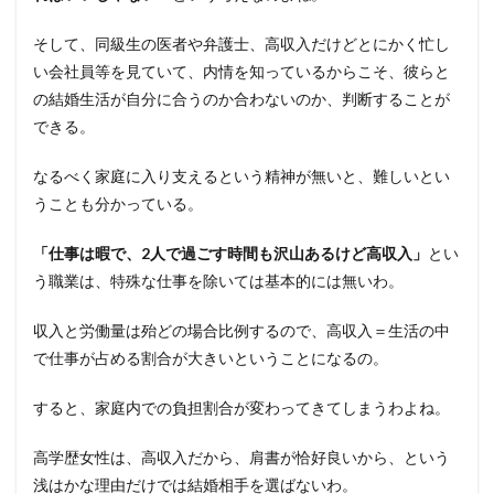
そして、同級生の医者や弁護士、高収入だけどとにかく忙し
い会社員等を見ていて、内情を知っているからこそ、彼らと
の結婚生活が自分に合うのか合わないのか、判断することが
できる。
なるべく家庭に入り支えるという精神が無いと、難しいとい
うことも分かっている。
「仕事は暇で、2人で過ごす時間も沢山あるけど高収入」
とい
う職業は、特殊な仕事を除いては基本的には無いわ。
収入と労働量は殆どの場合比例するので、高収入＝生活の中
で仕事が占める割合が大きいということになるの。
すると、家庭内での負担割合が変わってきてしまうわよね。
高学歴女性は、高収入だから、肩書が恰好良いから、という
浅はかな理由だけでは結婚相手を選ばないわ。