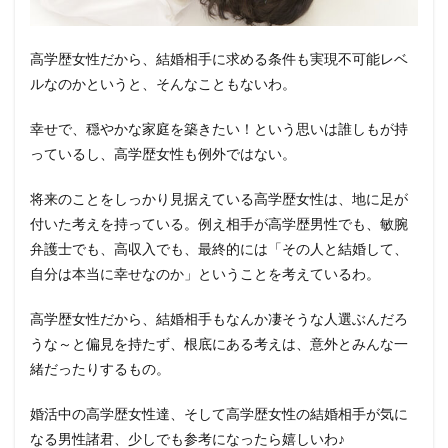
高学歴女性だから、結婚相手に求める条件も実現不可能レベ
ルなのかというと、そんなこともないわ。
幸せで、穏やかな家庭を築きたい！という思いは誰しもが持
っているし、高学歴女性も例外ではない。
将来のことをしっかり見据えている高学歴女性は、地に足が
付いた考えを持っている。例え相手が高学歴男性でも、敏腕
弁護士でも、高収入でも、最終的には「その人と結婚して、
自分は本当に幸せなのか」ということを考えているわ。
高学歴女性だから、結婚相手もなんか凄そうな人選ぶんだろ
うな～と偏見を持たず、根底にある考えは、意外とみんな一
緒だったりするもの。
婚活中の高学歴女性達、そして高学歴女性の結婚相手が気に
なる男性諸君、少しでも参考になったら嬉しいわ♪