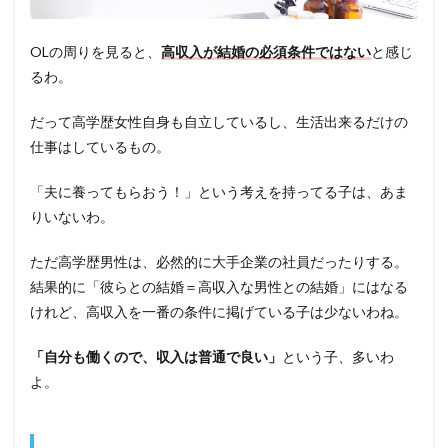
OLの周りを見ると、
高収入が結婚の必須条件ではない
と感じ
るわ。
だって高学歴女性自身も自立しているし、生活出来るだけの
仕事はしているもの。
「夫に養ってもらおう！」という考えを持ってる子は、あま
りいないわ。
ただ高学歴男性は、必然的に大手企業の社員だったりする。
結果的に「彼らとの結婚＝高収入な男性との結婚」にはなる
けれど、高収入を一番の条件に掲げている子は少ないわね。
「自分も働くので、収入は普通で良い」
という子、多いわ
よ。