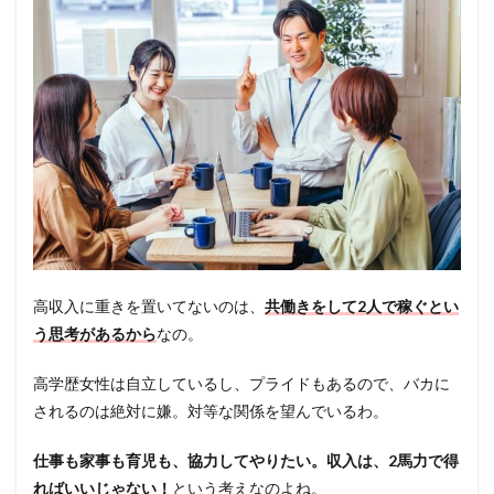
高収入に重きを置いてないのは、
共働きをして2人で稼ぐとい
う思考があるから
なの。
高学歴女性は自立しているし、プライドもあるので、バカに
されるのは絶対に嫌。対等な関係を望んでいるわ。
仕事も家事も育児も、協力してやりたい。収入は、2馬力で得
ればいいじゃない！
という考えなのよね。