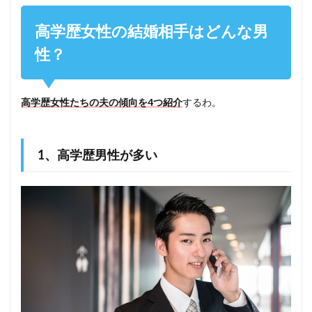
高学歴女性の結婚相手はどんな男
性？
高学歴女性たちの夫の傾向を4つ紹介
するわ。
1、高学歴男性が多い