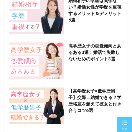
結婚相手の学歴は関係な
い？婚活女性が学歴を重視
するメリット＆デメリット
6選
高学歴女子の恋愛傾向とあ
るある3選！婚活で失敗し
ないためのポイント3選
【高学歴女子×低学歴男
子】交際→結婚できる？学
歴格差を超えて彼女と付き
合うコツ6選
目次