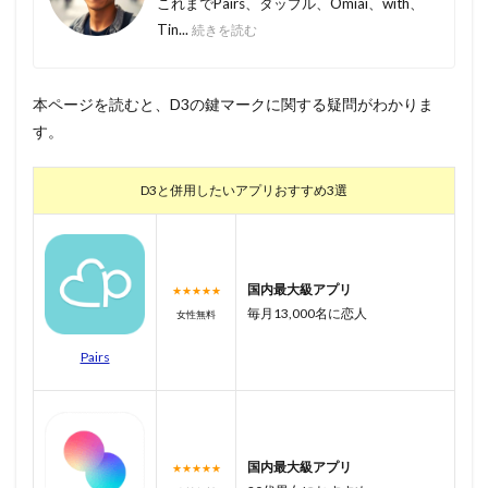
これまでPairs、タップル、Omiai、with、
Tin...
続きを読む
本ページを読むと、D3の鍵マークに関する疑問がわかりま
す。
D3と併用したいアプリおすすめ3選
国内最大級アプリ
★★★★★
毎月13,000名に恋人
女性無料
Pairs
国内最大級アプリ
★★★★★