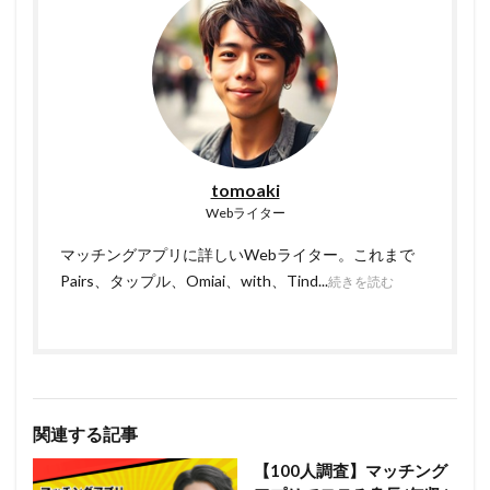
tomoaki
Webライター
マッチングアプリに詳しいWebライター。これまで
Pairs、タップル、Omiai、with、Tind...
続きを読む
関連する記事
【100人調査】マッチング