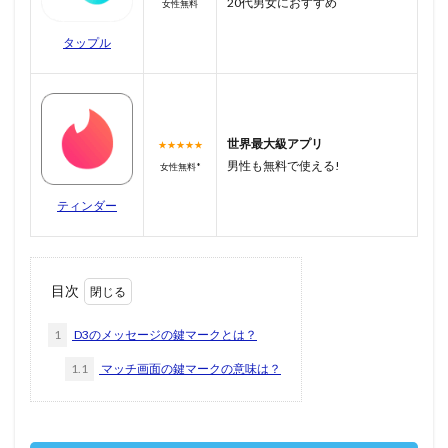
20代男女におすすめ
女性無料
タップル
世界最大級アプリ
★★★★★
男性も無料で使える!
女性無料*
ティンダー
目次
1
D3のメッセージの鍵マークとは？
1.1
マッチ画面の鍵マークの意味は？