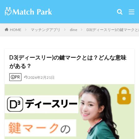
HOME
マッチングアプリ
dine
D3(ディースリー)の鍵マーク
D3(ディースリー)の鍵マークとは？どんな意味
がある？
PR
2026年2月21日