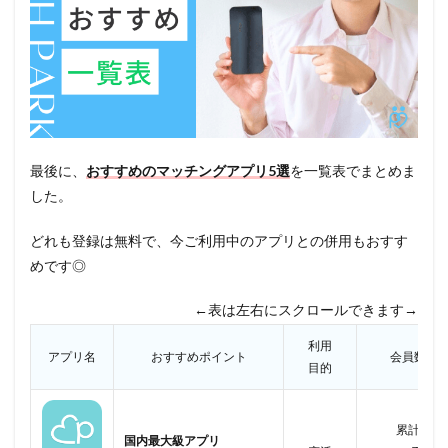
最後に、
おすすめのマッチングアプリ5選
を一覧表でまとめま
した。
どれも登録は無料で、今ご利用中のアプリとの併用もおすす
めです◎
←表は左右にスクロールできます→
利用
アプリ名
おすすめポイント
会員数
目的
累計
国内最大級アプリ