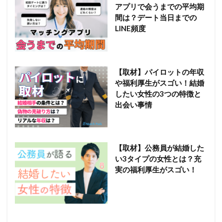
アプリで会うまでの平均期
間は？デート当日までの
LINE頻度
【取材】パイロットの年収
や福利厚生がスゴい！結婚
したい女性の3つの特徴と
出会い事情
【取材】公務員が結婚した
い3タイプの女性とは？充
実の福利厚生がスゴい！