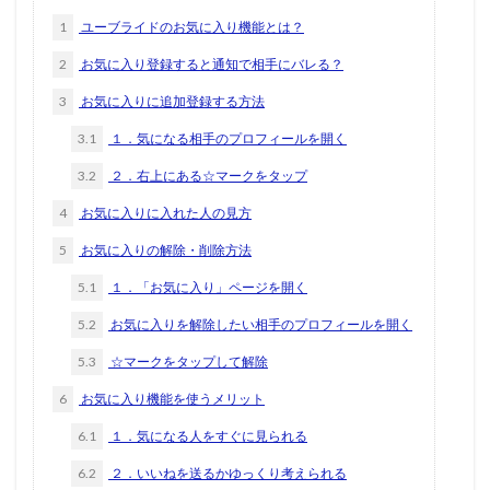
1
ユーブライドのお気に入り機能とは？
2
お気に入り登録すると通知で相手にバレる？
3
お気に入りに追加登録する方法
3.1
１．気になる相手のプロフィールを開く
3.2
２．右上にある☆マークをタップ
4
お気に入りに入れた人の見方
5
お気に入りの解除・削除方法
5.1
１．「お気に入り」ページを開く
5.2
お気に入りを解除したい相手のプロフィールを開く
5.3
☆マークをタップして解除
6
お気に入り機能を使うメリット
6.1
１．気になる人をすぐに見られる
6.2
２．いいねを送るかゆっくり考えられる