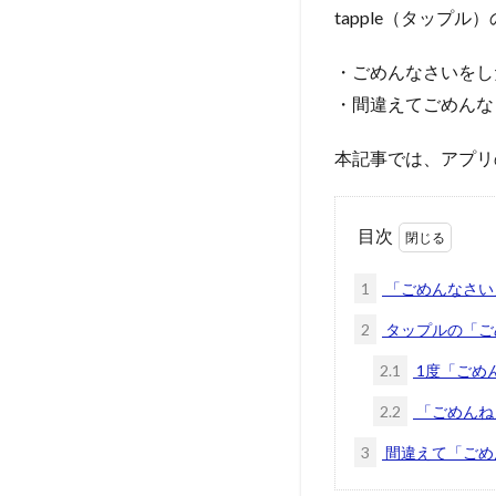
tapple（タップ
・ごめんなさいをし
・間違えてごめんな
本記事では、アプリ
目次
1
「ごめんなさい
2
タップルの「ご
2.1
1度「ごめ
2.2
「ごめんね
3
間違えて「ごめ