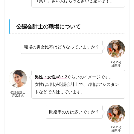
（笑）。多い人はもっと多いと思います。
公認会計士の職場について
職場の男女比率はどうなっていますか？
ﾏｯﾁﾊﾟｰｸ
編集部
男性：女性=8：2
ぐらいのイメージです。
女性は3割が公認会計士で、7割はアシスタン
トなどで入社しています。
公認会計士
洋太さん
既婚率の方は多いですか？
ﾏｯﾁﾊﾟｰｸ
編集部