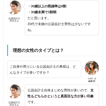
・30歳以上の既婚率は8割
・30歳未満で5割弱
だと思います。
公認会計士
洋太さん
30代で未婚の公認会計士男性は少ないです
ね。
理想の女性のタイプとは？
ご自身や周りにいる公認会計士の奥様は、ど
んなタイプが多いですか？
ﾏｯﾁﾊﾟｰｸ
編集部
公認会計士自体まじめな男性が多いので、
女
性もどちらかというと真面目な方が多い印象
です。
公認会計士
洋太さん