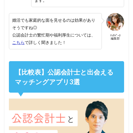
ます。
婚活でも家庭的な面を見せるのは効果があり
そうですね◎
公認会計士の繁忙期や福利厚生については、
ﾏｯﾁﾊﾟｰｸ
編集部
こちら
で詳しく聞きました！
【比較表】公認会計士と出会える
マッチングアプリ3選