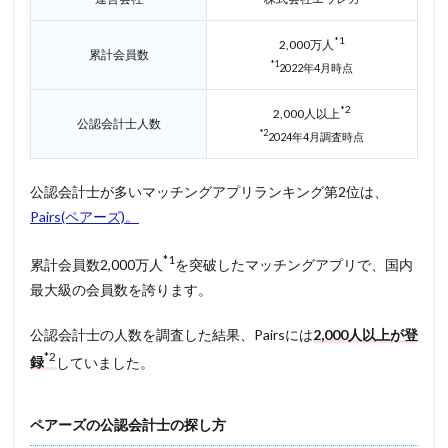
*1
2,000万人
累計会員数
*1
2022年4月時点
*2
2,000人以上
公認会計士人数
*2
2024年4月調査時点
公認会計士が多いマッチングアプリランキング第2位は、
Pairs(ペアーズ)。
*1
累計会員数2,000万人
を突破したマッチングアプリで、国内
最大級の会員数を誇ります。
公認会計士の人数を調査した結果、Pairsには
2,000人以上が登
*2
録
していました。
ペアーズの公認会計士の探し方