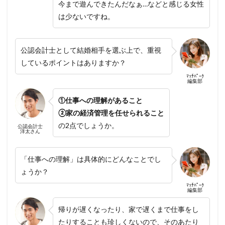
今まで遊んできたんだなぁ…などと感じる女性
は少ないですね。
公認会計士として結婚相手を選ぶ上で、重視
しているポイントはありますか？
ﾏｯﾁﾊﾟｰｸ
編集部
①仕事への理解があること
②家の経済管理を任せられること
の2点でしょうか。
公認会計士
洋太さん
「仕事への理解」は具体的にどんなことでし
ょうか？
ﾏｯﾁﾊﾟｰｸ
編集部
帰りが遅くなったり、家で遅くまで仕事をし
たりすることも珍しくないので、そのあたり