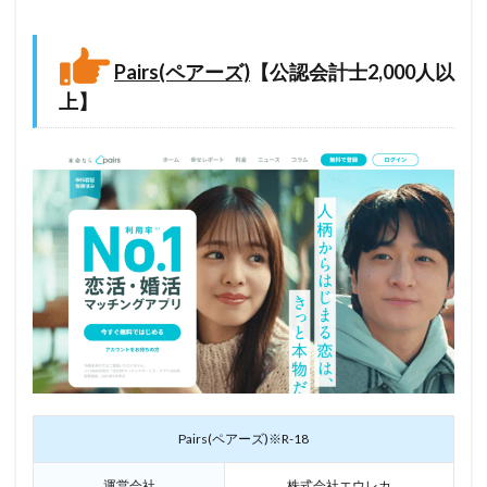
Pairs(ペアーズ)
【公認会計士2,000人以
上】
Pairs(ペアーズ)※R-18
運営会社
株式会社エウレカ