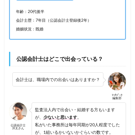
年齢：20代後半
会計士歴：7年目（公認会計士登録後2年）
婚姻状況：既婚
公認会計士はどこで出会っている？
会計士は、職場内での出会いはありますか？
ﾏｯﾁﾊﾟｰｸ
編集部
監査法人内で出会い・結婚する方もいます
が、
少ないと思います
。
私がいた事務所は毎年同期が20人程度でした
公認会計士
洋太さん
が、1組いるかいないかぐらいの数です。