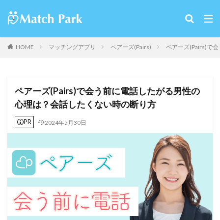
HOME
マッチングアプリ
ペアーズ(Pairs)
ペアーズ(Pairs
ペアーズ(Pairs)で会う前に電話したがる男性の
心理は？会話したくない時の断り方
PR
2024年5月30日