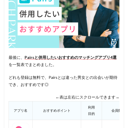
最後に、
Pairsと併用したいおすすめのマッチングアプリ4選
を一覧表でまとめました。
どれも登録は無料で、Pairsとは違った男女との出会いが期待
でき、おすすめです◎
←表は左右にスクロールできます→
利用
アプリ名
おすすめポイント
会員数
目的