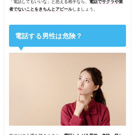
「電話してもいいな」と思える相手なら、
電話でサクラや業
者でないことをきちんとアピール
しましょう。
電話する男性は危険？