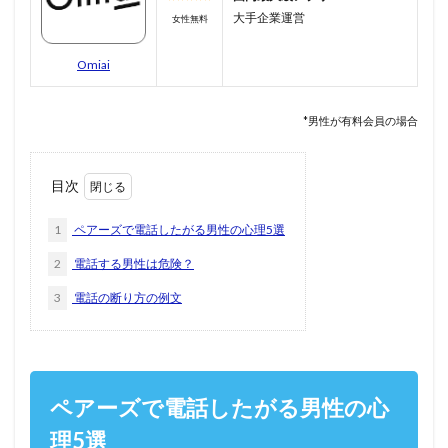
大手企業運営
女性無料
Omiai
*男性が有料会員の場合
目次
1
ペアーズで電話したがる男性の心理5選
2
電話する男性は危険？
3
電話の断り方の例文
ペアーズで電話したがる男性の心
理5選