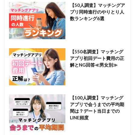
【50人調査】マッチングア
プリ同時進行のやりとり人
数ランキング6選
【550名調査】マッチング
アプリ初回デート費用の正
解とNG回答≪男女別≫
【100人調査】マッチング
アプリで会うまでの平均期
間は？デート当日までの
LINE頻度