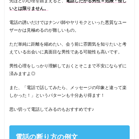
先ほどの心理を踏まえると、
電話したがる男性＝危険・怪し
いとは限りません。
電話の誘いだけではナンパ師やヤリモクといった悪質なユー
ザーかは見極めるのが難しいもの。
ただ単純に距離を縮めたい、会う前に雰囲気を知りたいと考
えている出会いに真面目な男性である可能性も高いです。
男性心理をしっかり理解しておくとそこまで不安にならずに
済みますよ◎
また、「電話で話してみたら、メッセージの印象と違って楽
しかった！」というパターンも十分あり得ます！
思い切って電話してみるのもおすすめです♪
電話の断り方の例文