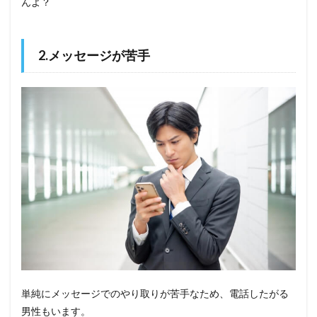
んよ？
2.メッセージが苦手
単純にメッセージでのやり取りが苦手なため、電話したがる
男性もいます。