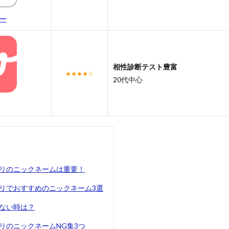
ー
相性診断テスト豊富
★★★★☆
20代中心
リのニックネームは重要！
リでおすすめのニックネーム3選
ない時は？
リのニックネームNG集3つ