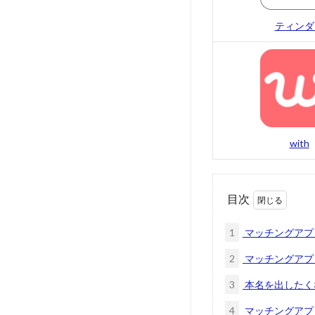
ティンダ
with
目次
1
マッチングアプ
2
マッチングアプ
3
本名を出したく
4
マッチングアプ