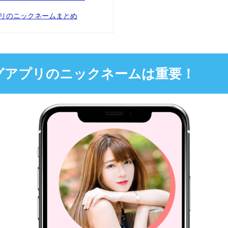
リのニックネームまとめ
グアプリのニックネームは重要！