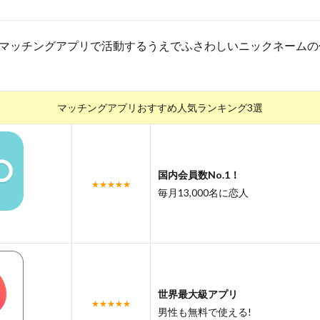
マッチングアプリで活動するうえでふさわしいニックネームの
マッチングアプリおすすめ人気ランキング3選
国内会員数No.1！
★★★★★
毎月13,000名に恋人
世界最大級アプリ
★★★★★
男性も無料で使える!