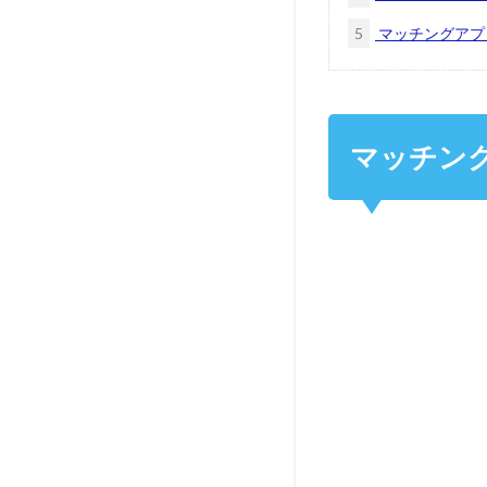
5
マッチングアプ
マッチン