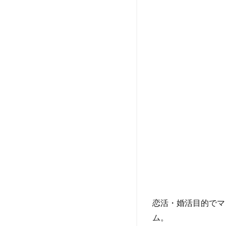
恋活・婚活目的でマ
ム。