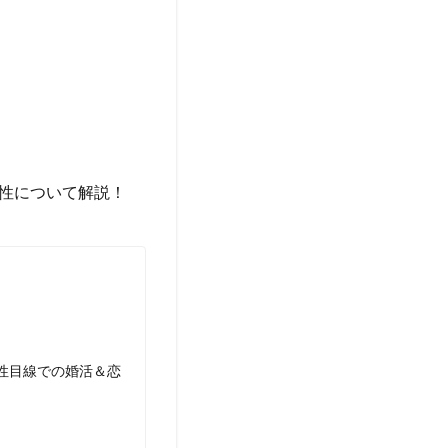
性について解説！
性目線での婚活＆恋