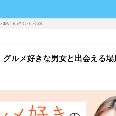
女と出会える場所ランキング5選
年】グルメ好きな男女と出会える
日