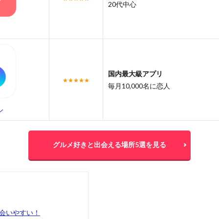
20代中心
国内最大級アプリ
★★★★★
毎月10,000名に恋人
ル
グルメ好きと出会える場所5選を見る
会いやすい！