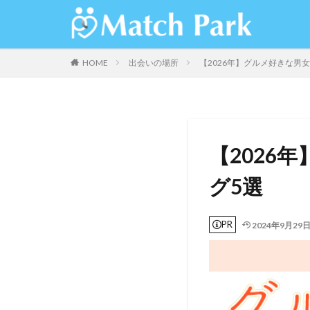
HOME
出会いの場所
【2026年】グルメ好きな男
【2026
グ5選
PR
2024年9月29