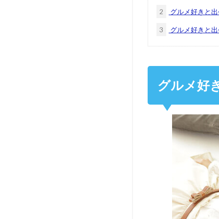
2
グルメ好きと出
3
グルメ好きと出
グルメ好