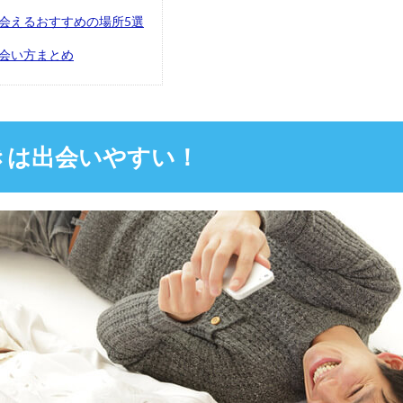
会えるおすすめの場所5選
会い方まとめ
きは出会いやすい！