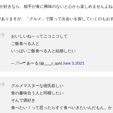
が好きなら、相手が食に興味のないと心から楽しめませんよね
がありますが、「グルメ」で限って出会いを探していくのもお
おいしいね～ってニコニコして
ご飯食べる人と
いっぱいご飯食べる人と結婚したい
— .☃︎⑅°.* あーる (@_____r_spn)
June 3, 2021
グルメマスターな彼氏欲しい
食の趣味合う人と同棲したい
そんで酒好き
食べたい！って思ったらすぐ食べいきたいんだもん。か