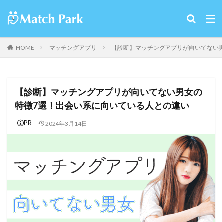
HOME
マッチングアプリ
【診断】マッチングアプリが向いてない
【診断】マッチングアプリが向いてない男女の
特徴7選！出会い系に向いている人との違い
PR
2024年3月14日