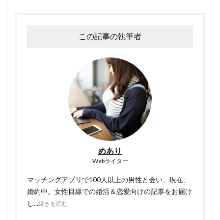
この記事の執筆者
めあり
Webライター
マッチングアプリで100人以上の男性と会い、現在、
婚約中。女性目線での婚活＆恋愛向けの記事をお届け
し...
続きを読む