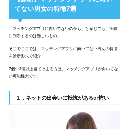
てない男女の特徴7選
「マッチングアプリに向いてないのかも」と感じても、実際
に判断するのは難しいもの。
そこでここでは、マッチングアプリに向いてない男女の特徴
を診断形式で紹介！
7個中3個以上当てはまる方は、マッチングアプリが向いてな
い可能性大です。
１．ネットの出会いに抵抗があるor怖い