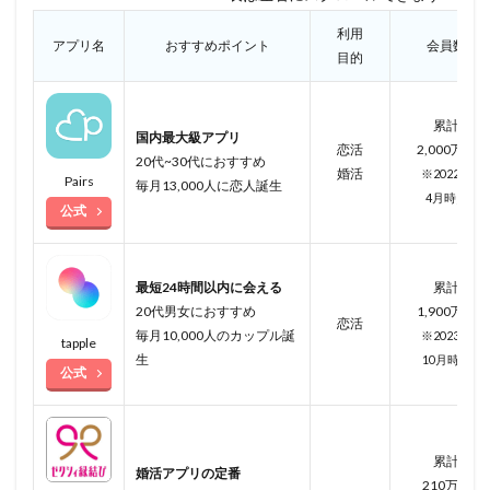
利用
アプリ名
おすすめポイント
会員数
目的
累計
国内最大級アプリ
恋活
2,000万人
20代~30代におすすめ
婚活
※2022年
Pairs
毎月13,000人に恋人誕生
4月
時点
公式
最短24時間以内に会える
累計
20代男女におすすめ
1,900万人
恋活
毎月10,000人のカップル誕
※2023年
tapple
生
10月
時点
公式
累計
婚活アプリの定番
210万人