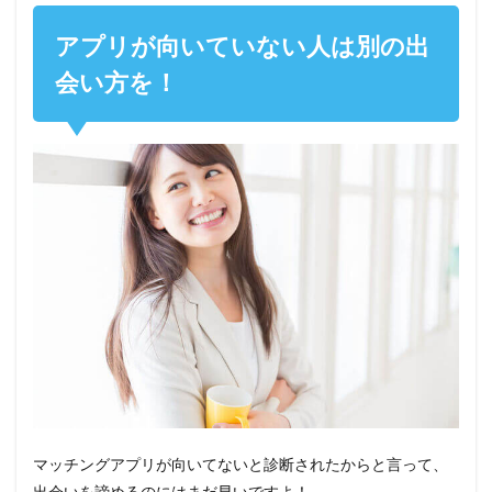
アプリが向いていない人は別の出
会い方を！
マッチングアプリが向いてないと診断されたからと言って、
出会いを諦めるのにはまだ早いですよ！