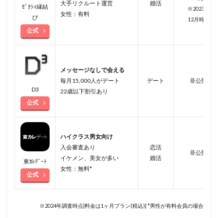
大手リクルート運営
婚活
ｾﾞｸｼｨ縁結
※2023年
女性：有料
び
12月時点
公式
メッセージなしで会える
毎月15,000人がデート
デート
非公開
D3
22歳以下割引あり
公式
ハイクラス男女向け
入会審査あり
恋活
非公開
イケメン、美女が多い
婚活
東ｶﾚﾃﾞｰﾄ
女性：無料*
公式
※2024年調査時点|料金は1ヶ月プラン(税込)| *男性が有料会員の場合