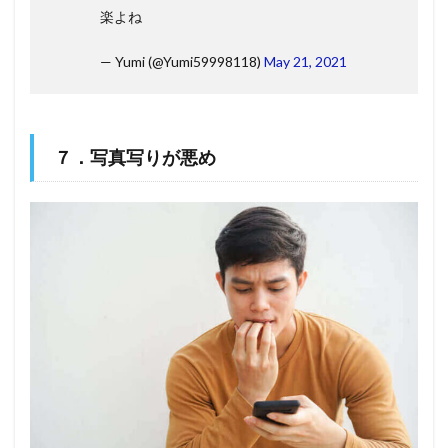
楽よね
— Yumi (@Yumi59998118)
May 21, 2021
７．写真写りが悪め