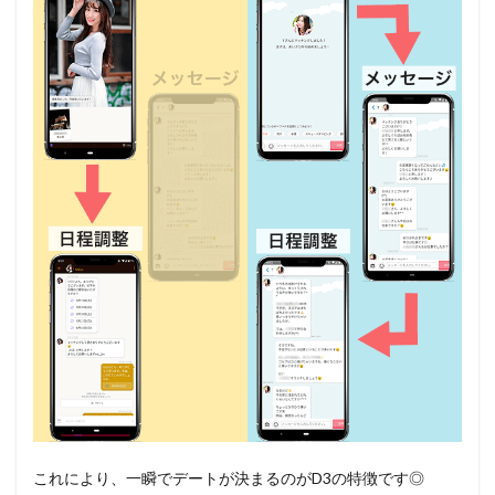
これにより、一瞬でデートが決まるのがD3の特徴です◎