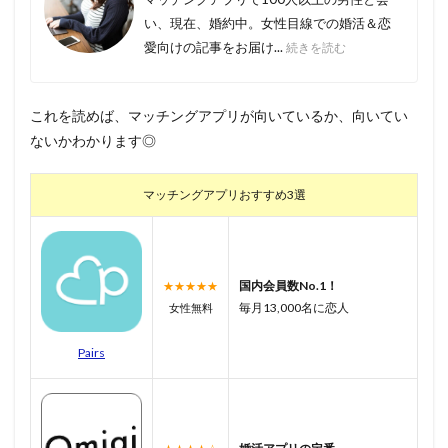
い、現在、婚約中。女性目線での婚活＆恋
愛向けの記事をお届け...
続きを読む
これを読めば、マッチングアプリが向いているか、向いてい
ないかわかります◎
マッチングアプリおすすめ3選
国内会員数No.1！
★★★★★
毎月13,000名に恋人
女性無料
Pairs