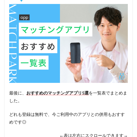
最後に、
おすすめのマッチングアプリ5選
を一覧表でまとめま
した。
どれも登録は無料で、今ご利用中のアプリとの併用もおすす
めです◎
←表は左右にスクロールできます→