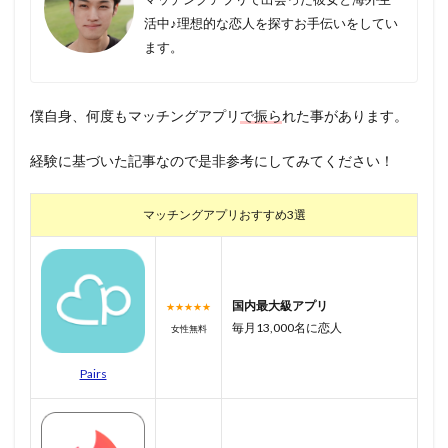
活中♪理想的な恋人を探すお手伝いをしてい
ます。
僕自身、何度もマッチングアプリ
で振ら
れた事があります。
経験に基づいた記事なので是非参考にしてみてください！
マッチングアプリおすすめ3選
国内最大級アプリ
★★★★★
毎月13,000名に恋人
女性無料
Pairs