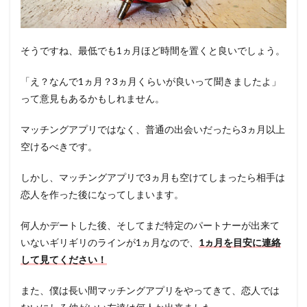
そうですね、最低でも1ヵ月ほど時間を置くと良いでしょう。
「え？なんで1ヵ月？3ヵ月くらいが良いって聞きましたよ」
って意見もあるかもしれません。
マッチングアプリではなく、普通の出会いだったら3ヵ月以上
空けるべきです。
しかし、マッチングアプリで3ヵ月も空けてしまったら相手は
恋人を作った後になってしまいます。
何人かデートした後、そしてまだ特定のパートナーが出来て
いないギリギリのラインが1ヵ月なので、
1ヵ月を目安に連絡
して見てください！
また、僕は長い間マッチングアプリをやってきて、恋人では