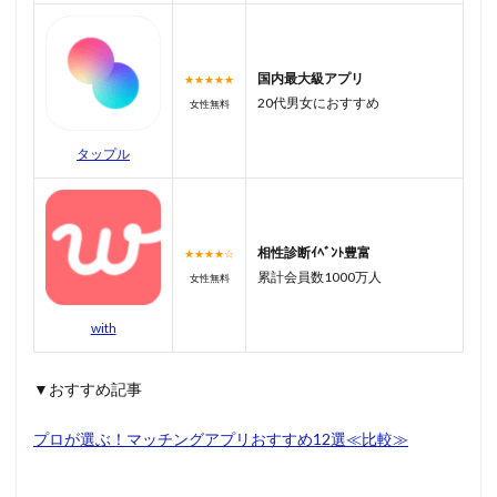
国内最大級アプリ
★★★★★
20代男女におすすめ
女性無料
タップル
相性診断ｲﾍﾞﾝﾄ豊富
★★★★☆
累計会員数1000万人
女性無料
with
▼おすすめ記事
プロが選ぶ！マッチングアプリおすすめ12選≪比較≫