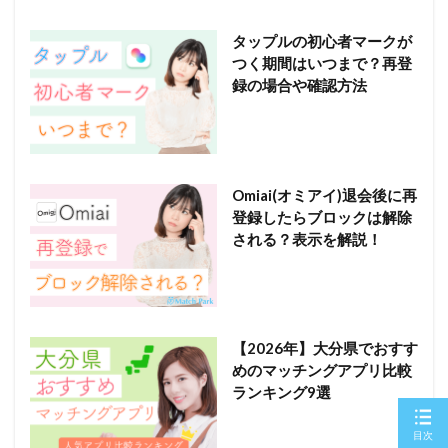
タップルの初心者マークが
つく期間はいつまで？再登
録の場合や確認方法
Omiai(オミアイ)退会後に再
登録したらブロックは解除
される？表示を解説！
【2026年】大分県でおすす
めのマッチングアプリ比較
ランキング9選
目次