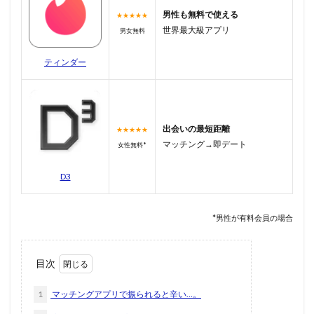
男性も無料で使える
★★★★★
世界最大級アプリ
男女無料
ティンダー
出会いの最短距離
★★★★★
マッチング→即デート
女性無料*
D3
*男性が有料会員の場合
目次
1
マッチングアプリで振られると辛い…。