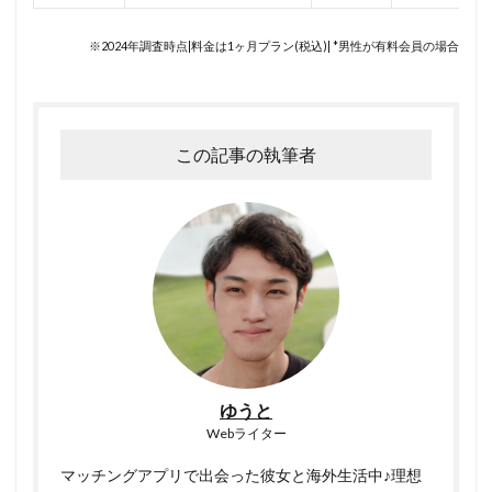
※2024年調査時点|料金は1ヶ月プラン(税込)| *男性が有料会員の場合
この記事の執筆者
ゆうと
Webライター
マッチングアプリで出会った彼女と海外生活中♪理想