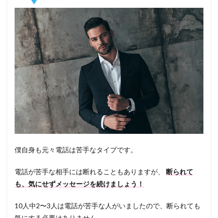
僕自身も元々電話は苦手なタイプです。
電話が苦手な相手には断れることもありますが、
断られて
も、気にせずメッセージを続けましょう！
10人中2〜3人は電話が苦手な人がいましたので、断られても
気にする必要はありません。