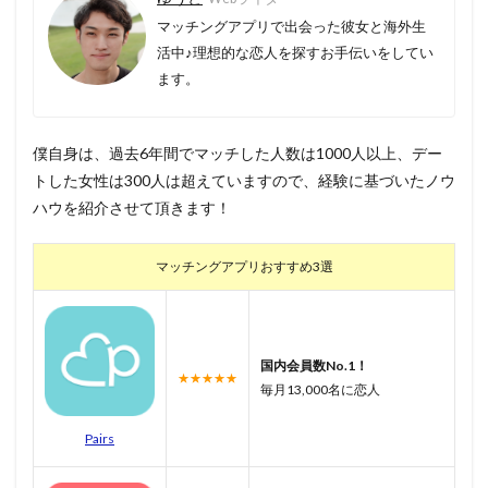
マッチングアプリで出会った彼女と海外生
活中♪理想的な恋人を探すお手伝いをしてい
ます。
僕自身は、過去6年間でマッチした人数は1000人以上、デー
トした女性は300人は超えていますので、経験に基づいたノウ
ハウを紹介させて頂きます！
マッチングアプリおすすめ3選
国内会員数No.1！
★★★★★
毎月13,000名に恋人
Pairs