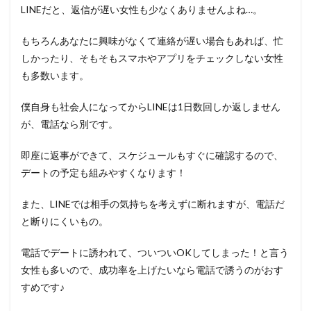
LINEだと、返信が遅い女性も少なくありませんよね…。
もちろんあなたに興味がなくて連絡が遅い場合もあれば、忙
しかったり、そもそもスマホやアプリをチェックしない女性
も多数います。
僕自身も社会人になってからLINEは1日数回しか返しません
が、電話なら別です。
即座に返事ができて、スケジュールもすぐに確認するので、
デートの予定も組みやすくなります！
また、LINEでは相手の気持ちを考えずに断れますが、電話だ
と断りにくいもの。
電話でデートに誘われて、ついついOKしてしまった！と言う
女性も多いので、成功率を上げたいなら電話で誘うのがおす
すめです♪