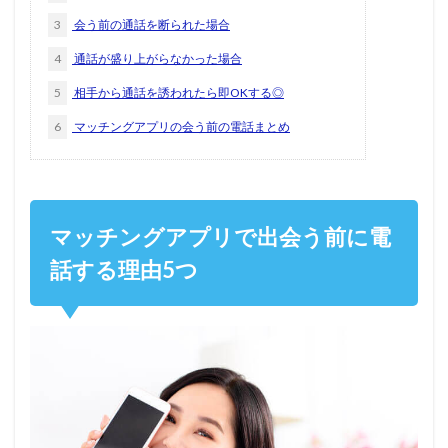
3
会う前の通話を断られた場合
4
通話が盛り上がらなかった場合
5
相手から通話を誘われたら即OKする◎
6
マッチングアプリの会う前の電話まとめ
マッチングアプリで出会う前に電
話する理由5つ