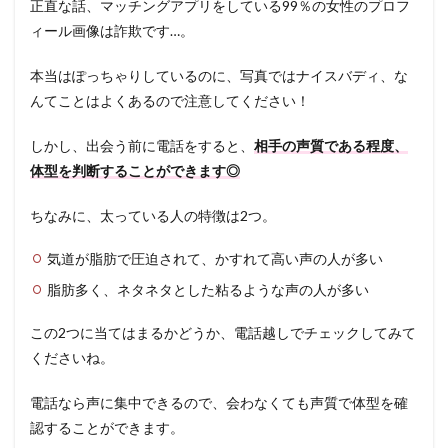
正直な話、マッチングアプリをしている99％の女性のプロフ
ィール画像は詐欺です…。
本当はぽっちゃりしているのに、写真ではナイスバディ、な
んてことはよくあるので注意してください！
しかし、出会う前に電話をすると、
相手の声質である程度、
体型を判断することができます◎
ちなみに、太っている人の特徴は2つ。
気道が脂肪で圧迫されて、かすれて高い声の人が多い
脂肪多く、ネタネタとした粘るような声の人が多い
この2つに当てはまるかどうか、電話越しでチェックしてみて
くださいね。
電話なら声に集中できるので、会わなくても声質で体型を確
認することができます。