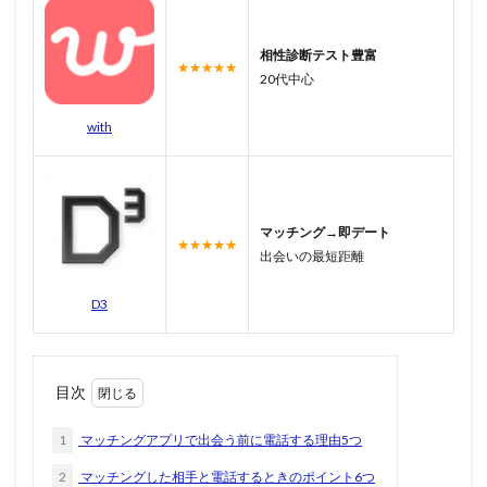
相性診断テスト豊富
★★★★★
20代中心
with
マッチング→即デート
★★★★★
出会いの最短距離
D3
目次
1
マッチングアプリで出会う前に電話する理由5つ
2
マッチングした相手と電話するときのポイント6つ