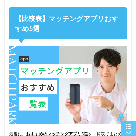
【比較表】マッチングアプリおす
すめ5選
目次
最後に、
おすすめのマッチングアプリ5選
を一覧表でまとめま