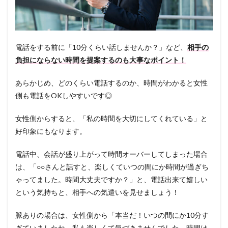
電話をする前に「10分くらい話しませんか？」など、
相手の
負担にならない時間を提案するのも大事なポイント！
あらかじめ、どのくらい電話するのか、時間がわかると女性
側も電話をOKしやすいです◎
女性側からすると、「私の時間を大切にしてくれている」と
好印象にもなります。
電話中、会話が盛り上がって時間オーバーしてしまった場合
は、「○○さんと話すと、楽しくていつの間にか時間が過ぎち
ゃってました。時間大丈夫ですか？」と、電話出来て嬉しい
という気持ちと、相手への気遣いを見せましょう！
脈ありの場合は、女性側から「本当だ！いつの間にか10分す
ぎていましたね。私も楽しくて気づきませんでした。時間は