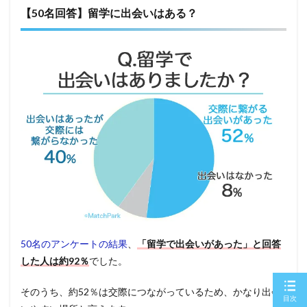
【50名回答】留学に出会いはある？
50名のアンケートの結果
、
「留学で出会いがあった」と回答
した人は約92％
でした。
そのうち、約52％は交際につながっているため、かなり出会
目次