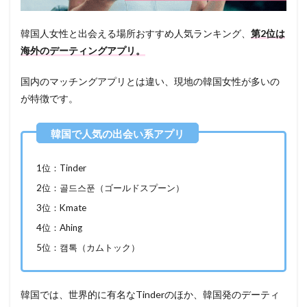
韓国人女性と出会える場所おすすめ人気ランキング、
第2位は
海外のデーティングアプリ。
国内のマッチングアプリとは違い、現地の韓国女性が多いの
が特徴です。
1位：Tinder
2位：골드스푼（ゴールドスプーン）
3位：Kmate
4位：Ahing
5位：캠톡（カムトック）
韓国では、世界的に有名なTinderのほか、韓国発のデーティ