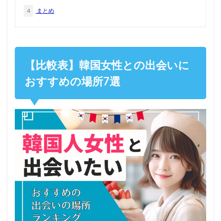
4
まとめ
【比較表】韓国女性との出会いに
おすすめの場所7選