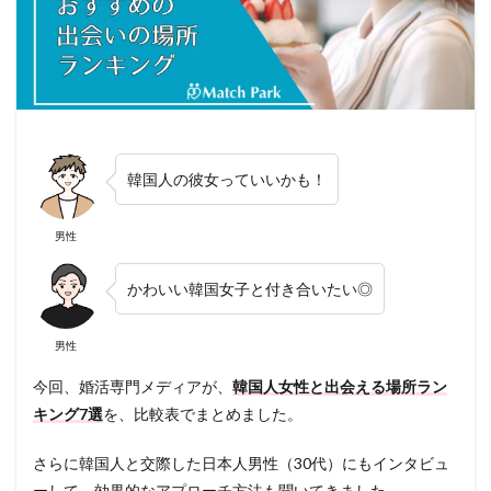
韓国人の彼女っていいかも！
男性
かわいい韓国女子と付き合いたい◎
男性
今回、婚活専門メディアが、
韓国人女性と出会える場所ラン
キング7選
を、比較表でまとめました。
さらに韓国人と交際した日本人男性（30代）にもインタビュ
ーして、効果的なアプローチ方法も聞いてきました。