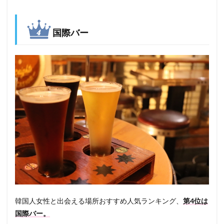
国際バー
韓国人女性と出会える場所おすすめ人気ランキング、
第4位は
国際バー。