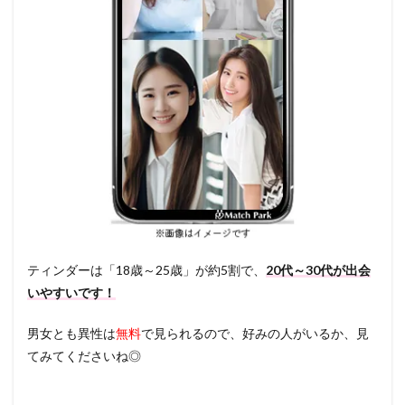
ティンダーは「18歳～25歳」が約5割で、
20代～30代が出会
いやすいです！
男女とも異性は
無料
で見られるので、好みの人がいるか、見
てみてくださいね◎