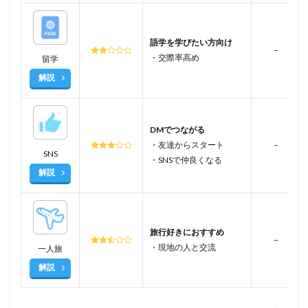
語学を学びたい方向け
–
・交際率高め
留学
解説
DMでつながる
・友達からスタート
–
SNS
・SNSで仲良くなる
解説
旅行好きにおすすめ
–
・現地の人と交流
一人旅
解説