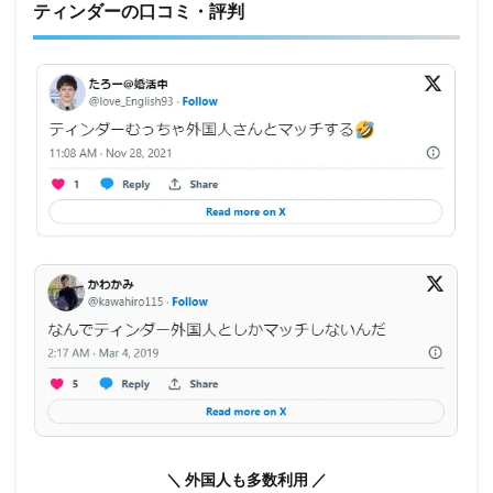
ティンダーの口コミ・評判
＼ 外国人も多数利用 ／