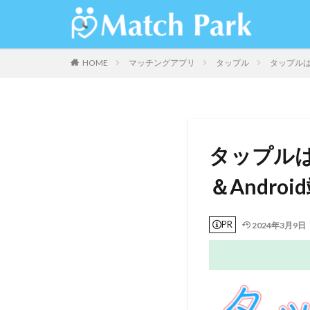
HOME
マッチングアプリ
タップル
タップルは
タップルは
＆Andro
PR
2024年3月9日