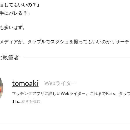
ョしてもいいの？」
手にバレる？」
も多いはず。
メディアが、タップルでスクショを撮ってもいいのかリサーチ
の執筆者
tomoaki
Webライター
マッチングアプリに詳しいWebライター。これまでPairs、タップル、
Tin...
続きを読む