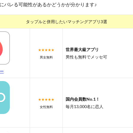
にバレる可能性があるかどうかが分かります♪
タップルと併用したいマッチングアプリ3選
世界最大級アプリ
★★★★★
男性も無料でメッセ可
男女無料
ー
国内会員数No.1！
★★★★★
毎月13,000名に恋人
女性無料