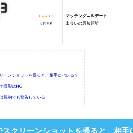
マッチング→即デート
★★★★☆
出会いの最短距離
女性無料
リーンショットを撮ると、相手にバレる？
オ撮影はNG
は規約でも警告している
でスクリーンショットを撮ると、相手