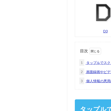
D3
目次
1
タップルでスク
2
画面録画やビデ
3
個人情報の悪用
タップル