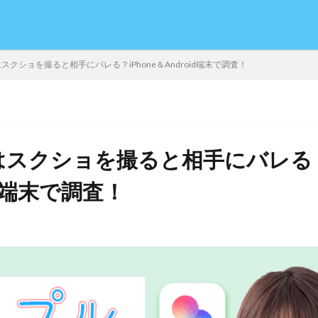
スクショを撮ると相手にバレる？iPhone＆Android端末で調査！
スクショを撮ると相手にバレる？i
id端末で調査！