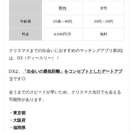
男性
女性
年齢層
25歳～40代
20代～30代
料金
6,500円/月
無料
クリスマスまでの出会いにおすすめのマッチングアプリ第2位
は、
D3（ディースリー）！
D3は、
「出会いの最短距離」をコンセプトとしたデートアプ
リ
です◎
会うまでのスピードが早いため、クリスマス当日でも会える
可能性があります。
・東京都
・大阪府
・福岡県