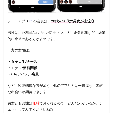
デートアプリ
D3
の会員は、
20代～30代の男女が主流◎
男性は、公務員/コンサル/商社マン、大手企業勤務など、経済
的に余裕のある方が多めです。
一方の女性は、
・女子大生/ナース
・モデル/芸能関係
・CA/アパレル店員
など、容姿端麗な方が多く、他のアプリとは一味違う、素敵
な出会いが期待できます！
男女とも異性は
無料
で見られるので、どんな人がいるか、チ
ェックしてみてくださいね◎