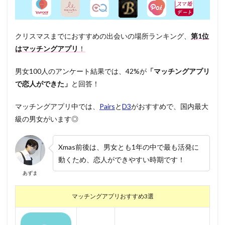
クリスマスまでにおすすめの出会いの場所ランキング、
第1位
はマッチングアプリ
！
男女100人のアンケート結果では、42%が
「マッチングアプリ
で恋人ができた」
と回答！
マッチングアプリ中では、
Pairs
と
D3
がおすすめで、国内最大
級の男女がいます◎
Xmas前後は、男女とも1年の中で最も活発に
動くため、恋人ができやすい時期です！
あずま
マッチングアプリおすすめ3選