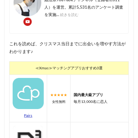
人）を運営。累計5,531名のアンケート調査
を実施...
続きを読む
これを読めば、クリスマス当日までに出会いを増やす方法が
わかります♪
≪Xmas≫マッチングアプリおすすめ3選
国内最大級アプリ
★★★★★
毎月13,000名に恋人
女性無料
Pairs