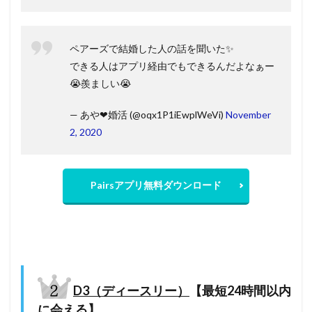
ペアーズで結婚した人の話を聞いた✨
できる人はアプリ経由でもできるんだよなぁー
😭羨ましい😭
— あや❤婚活 (@oqx1P1iEwplWeVi)
November
2, 2020
Pairsアプリ無料ダウンロード
D3（ディースリー）
【最短24時間以内
に会える】