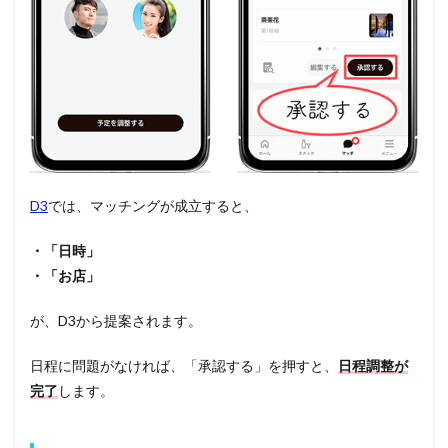
D3
では、マッチングが成立すると、
・「日時」
・「お店」
が、D3から提案されます。
日程に問題がなければ、「承認する」を押すと、
日程調整が
完了
します。