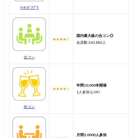
ﾏｯﾁﾝｸﾞｱﾌﾟﾘ
国内最大級の合コン◎
★★★★☆
会員数:263,882人
合コン
年間10,000本開催
★★★★☆
1人参加もOK!
街コン
月間3,0000人参加