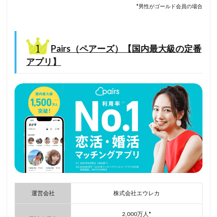
*男性がゴールド会員の場合
Pairs（ペアーズ）【国内最大級の定番
アプリ】
運営会社
株式会社エウレカ
2,000万人*