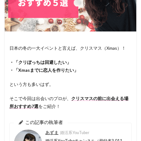
日本の冬の一大イベントと言えば、クリスマス（Xmas）！
・「クリぼっちは回避したい」
・「Xmasまでに恋人を作りたい」
という方も多いはず。
そこで今回は出会いのプロが、
クリスマスの前に出会える場
所おすすめ7選
をご紹介！
この記事の執筆者
あずま
婚活系YouTuber
婚活系YouTubeチャンネル（登録者3,011