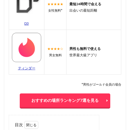
最短24時間で会える
★★★★★
出会いの最短距離
女性無料*
D3
男性も無料で使える
★★★★☆
世界最大級アプリ
男女無料
ティンダー
*男性がゴールド会員の場合
おすすめの場所ランキング7選を見る
目次