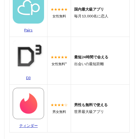
国内最大級アプリ
★★★★★
毎月13,000名に恋人
女性無料
Pairs
最短24時間で会える
★★★★★
出会いの最短距離
女性無料*
D3
男性も無料で使える
★★★★☆
世界最大級アプリ
男女無料
ティンダー