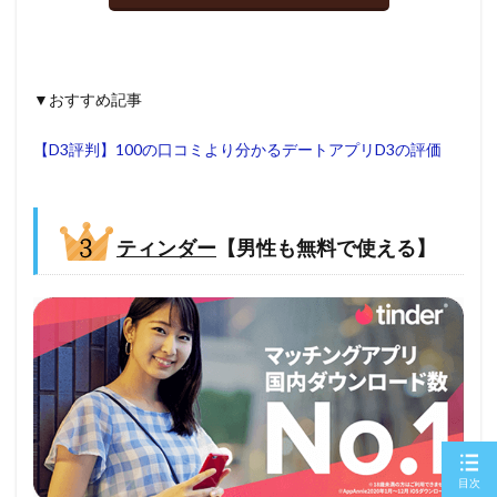
▼おすすめ記事
【D3評判】100の口コミより分かるデートアプリD3の評価
ティンダー
【男性も無料で使える】
目次