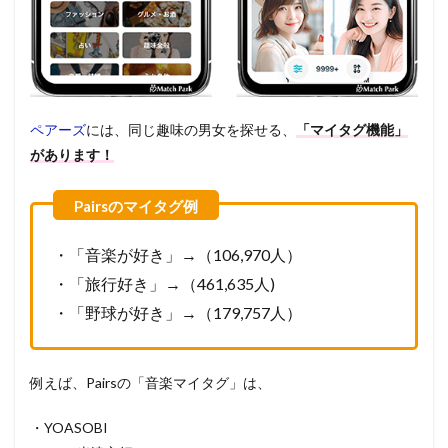
ペアーズ
には、同じ趣味の男女を探せる、
「マイタグ機能」
があります！
・「音楽が好き」→（106,970人）
・「旅行好き」→（461,635人)
・「野球が好き」→（179,757人）
例えば、Pairsの「音楽マイタグ」は、
・YOASOBI