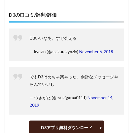
D3の口コミ/評判/評価
D3いいなあ。すぐ会える
— kyozin (@asakurakyozin)
November 6, 2018
でもD3はめちゃ楽やった。余計なメッセージや
らんていいし
— つきがた (@tsukigataa0111)
November 14,
2019
D3アプリ無料ダウンロード