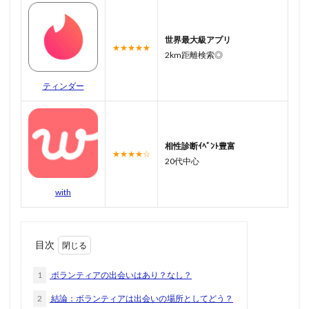
世界最大級アプリ
★★★★★
2km距離検索◎
ティンダー
相性診断ｲﾍﾞﾝﾄ豊富
★★★★☆
20代中心
with
目次
1
ボランティアの出会いはあり？なし？
2
結論：ボランティアは出会いの場所としてどう？