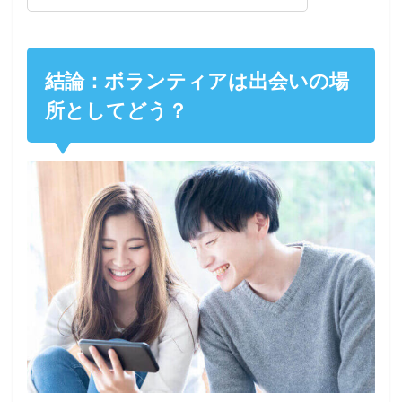
結論：ボランティアは出会いの場
所としてどう？