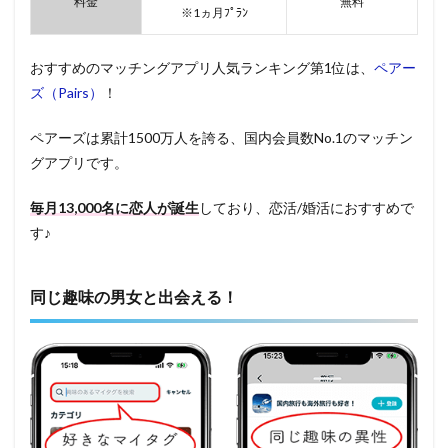
料金
無料
※1ヵ月ﾌﾟﾗﾝ
おすすめのマッチングアプリ人気ランキング第1位は、
ペアー
ズ（Pairs）
！
ペアーズは累計1500万人を誇る、国内会員数No.1のマッチン
グアプリです。
毎月13,000名に恋人が誕生
しており、恋活/婚活におすすめで
す♪
同じ趣味の男女と出会える！