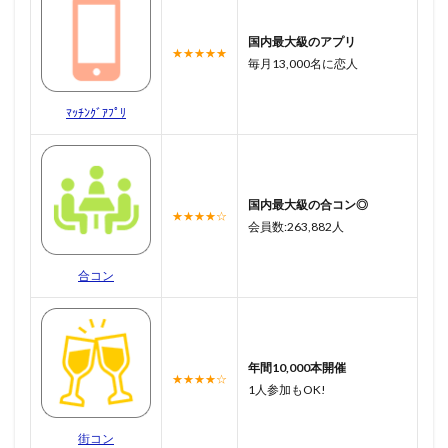
国内最大級のアプリ
★★★★★
毎月13,000名に恋人
ﾏｯﾁﾝｸﾞｱﾌﾟﾘ
国内最大級の合コン◎
★★★★☆
会員数:263,882人
合コン
年間10,000本開催
★★★★☆
1人参加もOK!
街コン