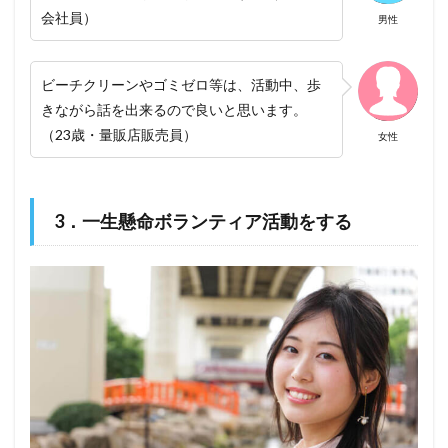
会社員）
男性
ビーチクリーンやゴミゼロ等は、活動中、歩
きながら話を出来るので良いと思います。
（23歳・量販店販売員）
女性
3．一生懸命ボランティア活動をする