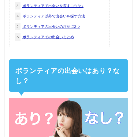
3
ボランティアで出会いを探すコツ3つ
4
ボランティア以外で出会いを探す方法
5
ボランティアの出会いの注意点2つ
6
ボランティアでの出会いまとめ
ボランティアの出会いはあり？な
し？