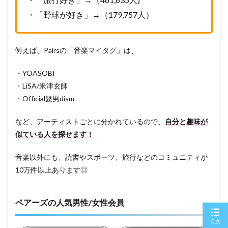
・「野球が好き」→（179,757人）
例えば、Pairsの「音楽マイタグ」は、
・YOASOBI
・LiSA/米津玄師
・Official髭男dism
など、アーティストごとに分かれているので、
自分と趣味が
似ている人を探せます！
音楽以外にも、読書やスポーツ、旅行などのコミュニティが
10万件以上あります◎
ペアーズの人気男性/女性会員
目次