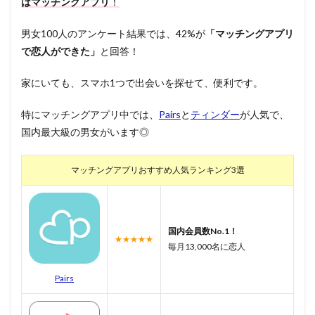
はマッチングアプリ
！
男女100人のアンケート結果では、42%が
「マッチングアプリ
で恋人ができた」
と回答！
家にいても、スマホ1つで出会いを探せて、便利です。
特にマッチングアプリ中では、
Pairs
と
ティンダー
が人気で、
国内最大級の男女がいます◎
マッチングアプリおすすめ人気ランキング3選
国内会員数No.1！
★★★★★
毎月13,000名に恋人
Pairs