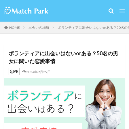
HOME
出会いの場所
ボランティアに出会いはないorある？50名
ボランティアに出会いはないorある？50名の男
女に聞いた恋愛事情
PR
2024年9月29日