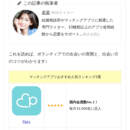
この記事の執筆者
若菜
Webライター
結婚相談所やマッチングアプリに精通した
専門ライター。10種類以上のアプリ使用経
験から恋愛をサポート...
続きを読む
これを読めば、ボランティアでの出会いの実態と、出会い方
のコツがわかります♪
マッチングアプリおすすめ人気ランキング3選
国内会員数No.1！
★★★★★
毎月13,000名に恋人
Pairs