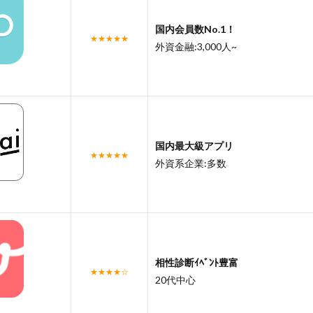
国内会員数No.1！
★★★★★
外資金融:3,000人~
国内最大級アプリ
★★★★★
外資系企業:多数
相性診断ｲﾍﾞﾝﾄ豊富
★★★★☆
20代中心