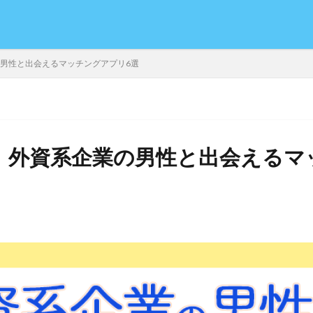
の男性と出会えるマッチングアプリ6選
年】外資系企業の男性と出会える
日