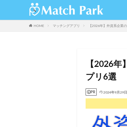
HOME
マッチングアプリ
【2026年】外資系企業
【2026
プリ6選
PR
2024年9月29