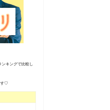
ランキングで比較し
です♡