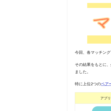
今回、各マッチング
その結果をもとに、
ました。
特に上位2つの
ペア
アプリ