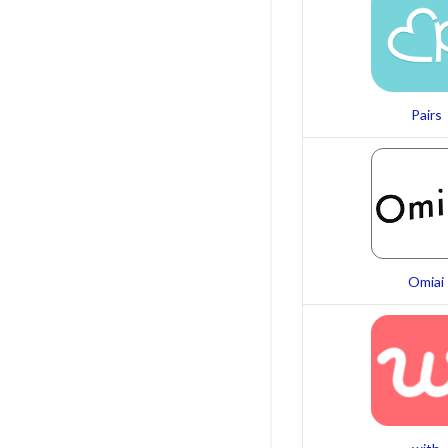
Pairs
Omiai