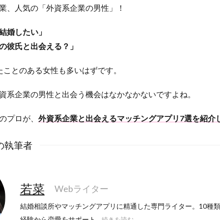
業、人気の「外資系企業の男性」！
結婚したい」
の彼氏と出会える？」
たことのある女性も多いはずです。
資系企業の男性と出会う機会はなかなかないですよね。
のプロが、
外資系企業と出会えるマッチングアプリ7選を紹介
の執筆者
若菜
Webライター
結婚相談所やマッチングアプリに精通した専門ライター。10種
経験から恋愛をサポート...
続きを読む