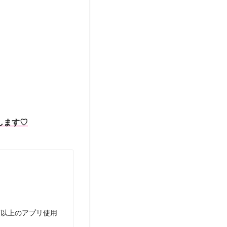
します♡
類以上のアプリ使用