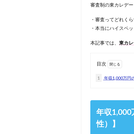
審査制の東カレデー
・審査ってどれくら
・本当にハイスペッ
本記事では、
東カレ
目次
1
年収1,000万
年収1,0
性）】