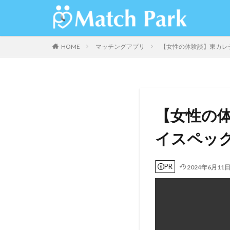
HOME
マッチングアプリ
【女性の体験談】東カレデ
【女性の体
イスペッ
PR
2024年6月11