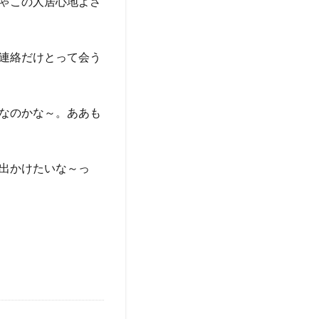
ゃこの人居心地よさ
連絡だけとって会う
なのかな～。ああも
出かけたいな～っ