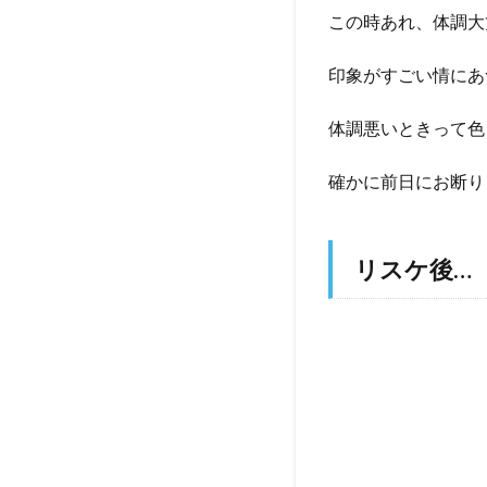
この時あれ、体調大
印象がすごい情にあ
体調悪いときって色
確かに前日にお断り
リスケ後…