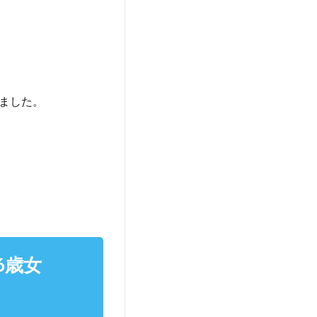
ました。
6歳女