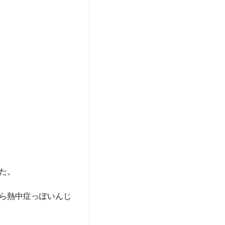
た。
ら熱中症っぽいんじ