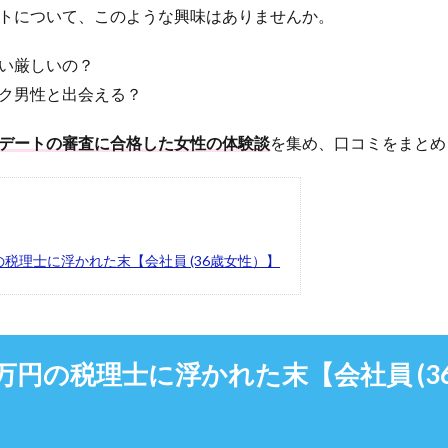
トについて、このような興味はありませんか。
い厳しいの？
ク男性と出会える？
デートの審査に合格した女性の体験談
を集め、口コミをまとめ
円の税理士に浮かれた末【会社員 (36歳女性）】
00万円の税理士に浮かれた末【会社員 (3