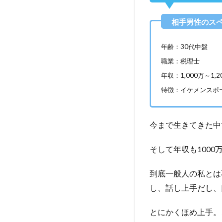
年齢：30代中盤
職業：税理士
年収：1,000万～1,
特徴：イケメンスポ
今まで生きてきた中
そして年収も100
到底一般人の私とは
し、話し上手だし、
とにかくほめ上手。