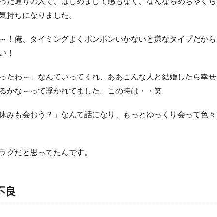
った通りの人で、はじめまして感もなく、なんならめちゃくち
気持ちになりました。
～！俺、タイミングよくポンポンいかないと嫌なタイプだから
い！
ったわ～」なんていってくれ、ああこんな人と結婚したら幸せ
るかな～って浮かれてました。この時は・・笑
休みも会おう？」なんて話になり、もっとゆっくり会って色々
ラグだと思ってたんです。
不良