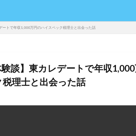
ートで年収1,000万円のハイスペック税理士と出会った話
験談】東カレデートで年収1,00
ク税理士と出会った話
日