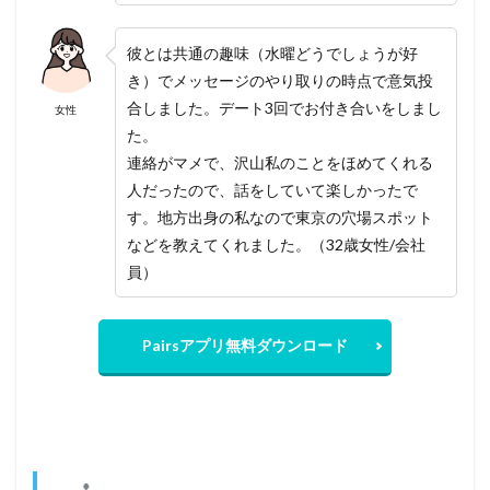
彼とは共通の趣味（水曜どうでしょうが好
き）でメッセージのやり取りの時点で意気投
合しました。デート3回でお付き合いをしまし
女性
た。
連絡がマメで、沢山私のことをほめてくれる
人だったので、話をしていて楽しかったで
す。地方出身の私なので東京の穴場スポット
などを教えてくれました。（32歳女性/会社
員）
Pairsアプリ無料ダウンロード