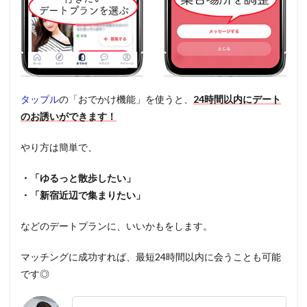
タップル
の「おでかけ機能」を使うと、
24時間以内にデート
のお誘いができます！
やり方は簡単で、
・「ゆるっと散歩したい」
・「新宿近辺で集まりたい」
などのデートプランに、いいかもをします。
マッチングに成功すれば、最短24時間以内に会うことも可能
です◎