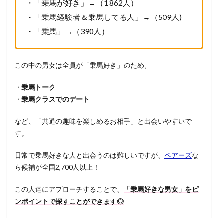
・「乗馬が好き」→（1,862人）
・「乗馬経験者＆乗馬してる人」→（509人)
・「乗馬」→（390人）
この中の男女は全員が「乗馬好き」のため、
・乗馬トーク
・乗馬クラスでのデート
など、「共通の趣味を楽しめるお相手」と出会いやすいで
す。
日常で乗馬好きな人と出会うのは難しいですが、
ペアーズ
な
ら候補が全国2,700人以上！
この人達にアプローチすることで、
「乗馬好きな男女」をピ
ンポイントで探すことができます◎