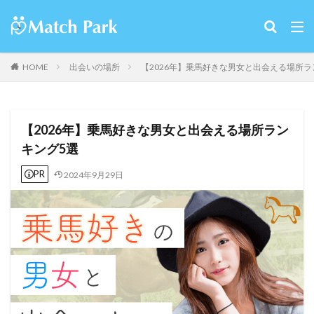
HOME
出会いの場所
【2026年】乗馬好きな男女と出会える場所ラ
【2026年】乗馬好きな男女と出会える場所ラン
キング5選
PR
2024年9月29日