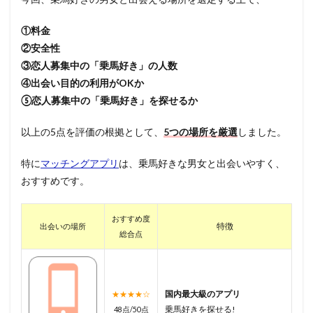
①料金
②安全性
③恋人募集中の「乗馬好き」の人数
④出会い目的の利用がOKか
⑤恋人募集中の「乗馬好き」を探せるか
以上の5点を評価の根拠として、
5つの場所を厳選
しました。
特に
マッチングアプリ
は、乗馬好きな男女と出会いやすく、
おすすめです。
おすすめ度
特徴
出会いの場所
総合点
国内最大級のアプリ
★★★★☆
乗馬好きを探せる!
48点/50点