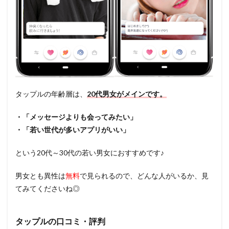
タップルの年齢層は、
20代男女がメインです。
・「メッセージよりも会ってみたい」
・「若い世代が多いアプリがいい」
という20代～30代の若い男女におすすめです♪
男女とも異性は
無料
で見られるので、どんな人がいるか、見
てみてくださいね◎
タップルの口コミ・評判