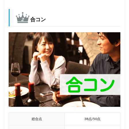
合コン
総合点
38点/50点