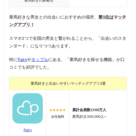
乗馬好きの探索性
乗馬好きな男女との出会いにおすすめの場所、
第1位はマッチ
ングアプリ！
スマホ1つで全国の男女と繋がれることから、「出会いのスタ
ンダード」になりつつあります。
特に
Pairs
や
タップル
にある、「乗馬好きを探せる機能」が口
コミでも好評でした。
乗馬好きと出会いやすいマッチングアプリ3選
累計会員数1500万人
★★★★★
乗馬好き300,000人~
女性無料
Pairs