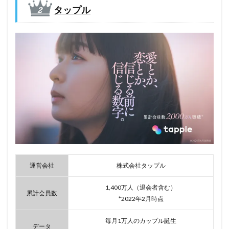
タップル
運営会社
株式会社タップル
1,400万人（退会者含む）
累計会員数
*2022年2月時点
毎月1万人のカップル誕生
データ