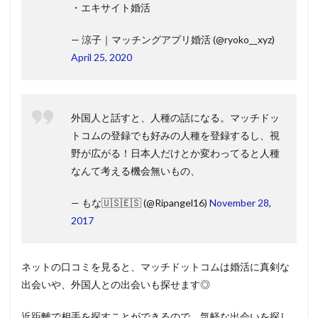
・エキサイト婚活
— 涼子｜マッチングアプリ婚活 (@ryoko__xyz)
April 25, 2020
外国人と話すと、人種の話になる。マッチドッ
トコムの登録でも好みの人種を登録するし、視
野が広がる！日本人だけとか変わってると人種
なんて考える機会無いもの、
— もな🇺🇸🇪🇸 (@Ripangel16)
November 28,
2017
ネットの口コミを見ると、マッチドットコムは婚活に真剣な
出会いや、外国人との出会いも探せます◎
近距離で相手を探すことができるので、気軽な出会いを探し