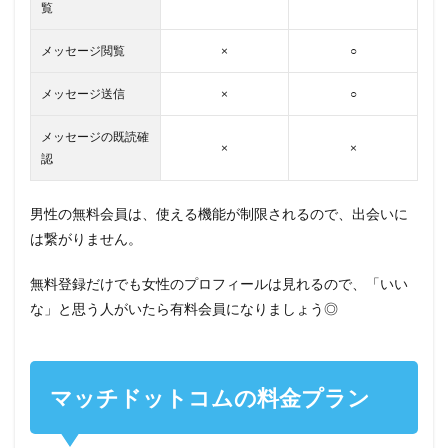
覧
メッセージ閲覧
×
○
メッセージ送信
×
○
メッセージの既読確
×
×
認
男性の無料会員は、使える機能が制限されるので、出会いに
は繋がりません。
無料登録だけでも女性のプロフィールは見れるので、「いい
な」と思う人がいたら有料会員になりましょう◎
マッチドットコムの料金プラン