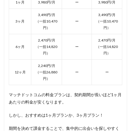
1ヶ月
3,980円/月
ー
3,980円/月
3,490円/月
3,490円/月
3ヶ月
（一括10,470
ー
（一括10,470
円）
円）
2,470円/月
2,470円/月
6ヶ月
（一括14,820
ー
（一括14,820
円）
円）
2,240円/月
12ヶ月
（一括26,880
ー
ー
円）
マッチドットコムの料金プランは、契約期間が長いほど1ヶ月
あたりの料金が安くなります。
しかし、おすすめは1ヶ月プランか、3ヶ月プラン！
期間を決めて課金することで、集中的に出会いを探しやすく