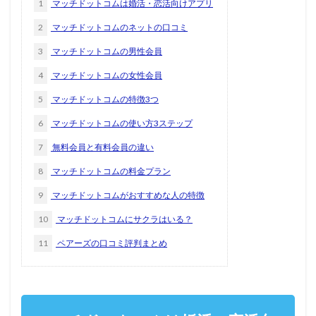
1
マッチドットコムは婚活・恋活向けアプリ
2
マッチドットコムのネットの口コミ
3
マッチドットコムの男性会員
4
マッチドットコムの女性会員
5
マッチドットコムの特徴3つ
6
マッチドットコムの使い方3ステップ
7
無料会員と有料会員の違い
8
マッチドットコムの料金プラン
9
マッチドットコムがおすすめな人の特徴
10
マッチドットコムにサクラはいる？
11
ペアーズの口コミ評判まとめ