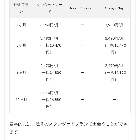
料金プラ
クレジットカー
AppleID（ios）
GooglePlay
ン
ド
1ヶ月
3,980円/月
ー
3,980円/月
3,490円/月
3,490円/月
3ヶ月
（一括10,470
ー
（一括10,470
円）
円）
2,470円/月
2,470円/月
6ヶ月
（一括14,820
ー
（一括14,820
円）
円）
2,240円/月
12ヶ月
（一括26,880
ー
ー
円）
基本的には、通常のスタンダードプランで出会うことができ
ます。