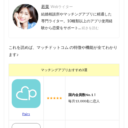
若菜
Webライター
結婚相談所やマッチングアプリに精通した
専門ライター。10種類以上のアプリ使用経
験から恋愛をサポート...
続きを読む
これを読めば、マッチドットコム の特徴や機能が全てわかり
ます♪
マッチングアプリおすすめ3選
国内会員数No.1！
★★★★★
毎月13,000名に恋人
Pairs