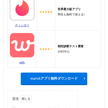
世界最大級アプリ
★★★★★
男性も無料で使える!
ティンダー
相性診断テスト豊富
★★★★☆
20代中心
with
matchアプリ無料ダウンロード
目次