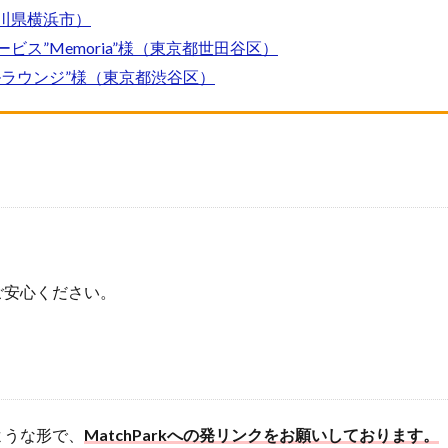
川県横浜市）
ス”Memoria”様（東京都世田谷区）
ラウンジ”様（東京都渋谷区）
ご安心ください。
ような形で、
MatchParkへの発リンクをお願いしております。