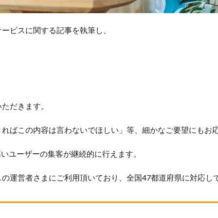
サービスに関する記事を執筆し、
いただきます。
きればこの内容は言わないでほしい」等、細かなご要望にもお
高いユーザーの集客が継続的に行えます。
の運営者さまにご利用頂いており、全国47都道府県に対応し