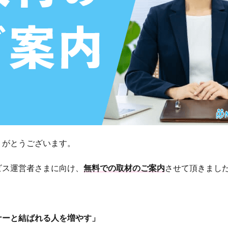
りがとうございます。
ビス運営者さまに向け、
無料での取材のご案内
させて頂きまし
ナーと結ばれる人を増やす」