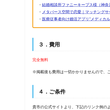
・
結婚相談所ファニーキープス様（神奈
・
メタバース空間で恋愛｜マッチングサービ
・
医療従事者向け婚活アプリ”メディカル
３．費用
完全無料
※掲載後も費用は一切かかりませんので、
４．ご条件
貴市の公式サイトより、下記のリンク例の