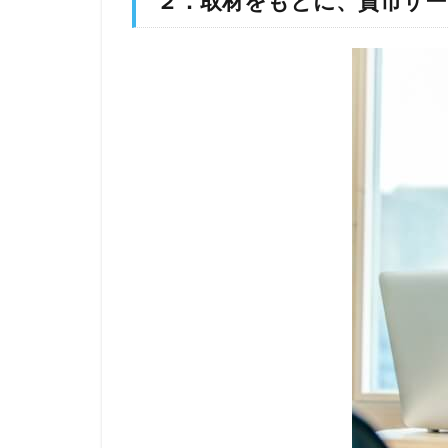
２．取材をもとに、貴市サー