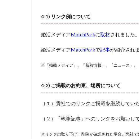
4-1) リンク例について
婚活メディア
MatchPark
に
取材
されました
婚活メディア
MatchPark
で
記事
が紹介され
※「掲載メディア」、「新着情報」、「ニュース」、
4-2) ご掲載のお約束、場所について
（１）貴社でのリンクご掲載を継続してい
（２）「執筆記事」へのリンクをお願いし
※リンクの取り下げ、削除が確認された場合、弊社で