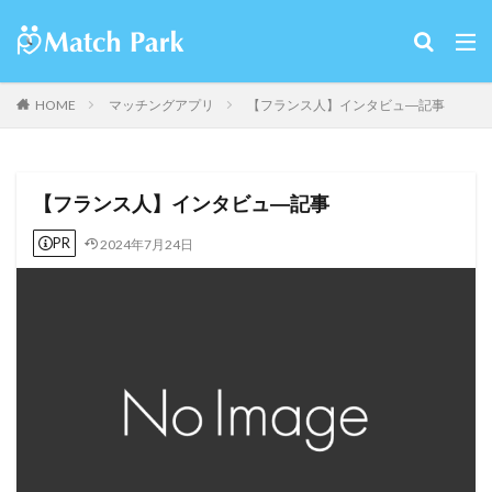
HOME
マッチングアプリ
【フランス人】インタビュ―記事
【フランス人】インタビュ―記事
PR
2024年7月24日