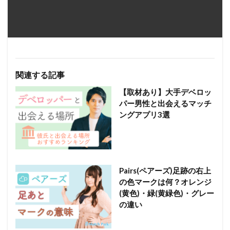
関連する記事
【取材あり】大手デベロッ
パー男性と出会えるマッチ
ングアプリ3選
Pairs(ペアーズ)足跡の右上
の色マークは何？オレンジ
(黄色)・緑(黄緑色)・グレー
の違い