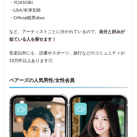
・YOASOBI
・LiSA/米津玄師
・Official髭男dism
など、アーティストごとに分かれているので、
自分と好みが
似ている人を探せます！
音楽以外にも、読書やスポーツ、旅行などのコミュニティが
10万件以上あります◎
ペアーズの人気男性/女性会員