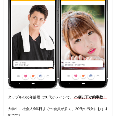
タップルのの年齢層は20代がメインで、
25歳以下が約半数！
大学生～社会人5年目までの会員が多く、20代の男女におすす
めです♪