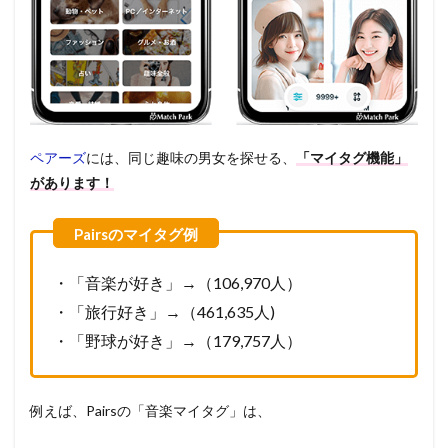
ペアーズ
には、同じ趣味の男女を探せる、
「マイタグ機能」
があります！
・「音楽が好き」→（106,970人）
・「旅行好き」→（461,635人)
・「野球が好き」→（179,757人）
例えば、Pairsの「音楽マイタグ」は、