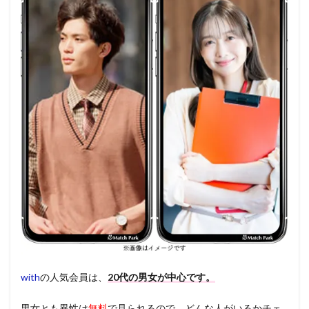
with
の人気会員は、
20代の男女が中心です。
男女とも異性は
無料
で見られるので、どんな人がいるかチェ