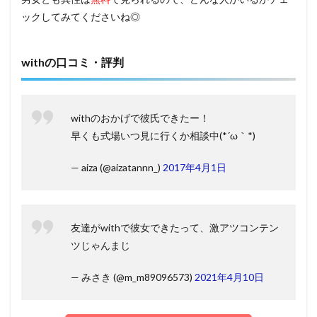
ックしてみてくださいね◎
withの口コミ・評判
withのおかげで彼氏できたー！
早くも式場いつ見に行くか相談中(*´ω｀*)
— aiza (@aizatannn_)
2017年4月1日
友達がwithで彼女できたって、激アツコンテン
ツじゃんまじ
— みさき (@m_m89096573)
2021年4月10日