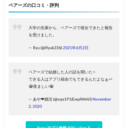
ペアーズの口コミ・評判
大学の先輩から、ペアーズで彼女できたと報告
を受けました。
— Ryu (@Ryuk236)
2021年6月2日
ペアーズで結婚した人の話を聞いた✨
できる人はアプリ経由でもできるんだよなぁー
😭羨ましい😭
— あや❤婚活 (@oqx1P1iEwplWeVi)
November
2, 2020
Pairsアプリ無料ダウンロード