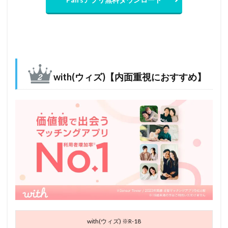
with(ウィズ)【内面重視におすすめ】
with(ウィズ) ※R-18