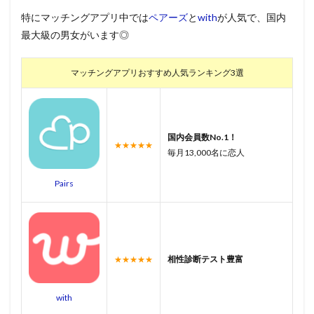
特にマッチングアプリ中では
ペアーズ
と
with
が人気で、国内
最大級の男女がいます◎
マッチングアプリおすすめ人気ランキング3選
国内会員数No.1！
★★★★★
毎月13,000名に恋人
Pairs
相性診断テスト豊富
★★★★★
with