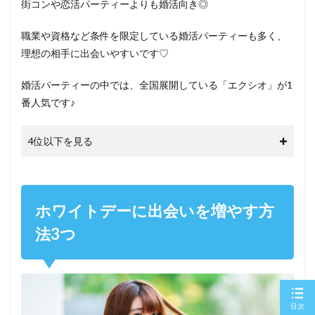
街コンや恋活パーティーよりも婚活向き◎
職業や資格など条件を限定している婚活パーティーも多く、
理想の相手に出会いやすいです♡
婚活パーティーの中では、全国展開している「エクシオ」が1
番人気です♪
4位以下を見る
ホワイトデーに出会いを増やす方
法3つ
目次