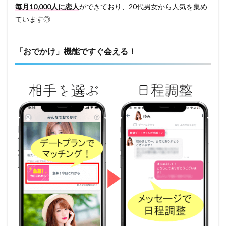
毎月10,000人に恋人
ができており、20代男女から人気を集め
ています◎
「おでかけ」機能ですぐ会える！