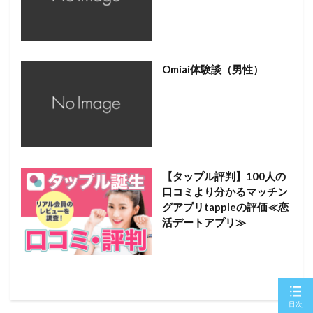
Omiai体験談（男性）
【タップル評判】100人の
口コミより分かるマッチン
グアプリtappleの評価≪恋
活デートアプリ≫
目次