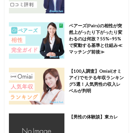
ペアーズ(Pairs)の相性が突
然上がったり下がったり変
わるのは何故？55%~95%
で変動する基準と仕組み≪
マッチング前後≫
【100人調査】Omiai(オミ
アイ)でモテる年収ランキン
グ5選！人気男性の収入レ
ベルが判明
【男性の体験談】東カレ