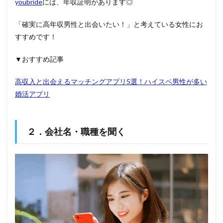
youbride
には、年収証明があります◎
「確実に高年収男性と出会いたい！」と考えている女性にお
すすめです！
▼おすすめ記事
高収入と出会えるマッチングアプリ5選！ハイスペ男性が多い
婚活アプリ
２．会社名・職種を聞く