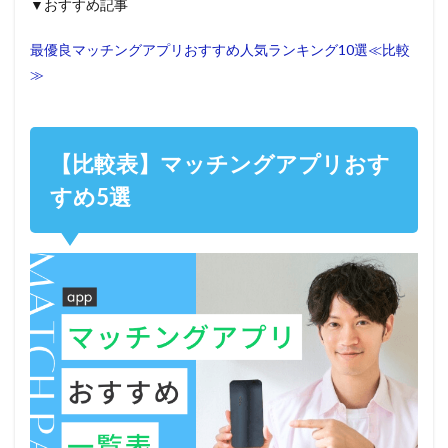
▼おすすめ記事
最優良マッチングアプリおすすめ人気ランキング10選≪比較
≫
【比較表】マッチングアプリおす
すめ5選